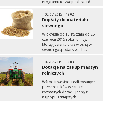
Programu Rozwoju Obszaró...
02-07-2015 | 12:02
Dopłaty do materiału
siewnego
W okresie od 15 stycznia do 25
czerwca 2015 roku rolnicy,
którzy jesienią oraz wiosną w
swoich gospodarstwach ...
02-07-2015 | 12:03
Dotacje na zakup maszyn
rolniczych
Wśród inwestycji realizowanych
przez rolników w ramach
rozmaitych dotacji, jedną z
najpopularniejszych ...