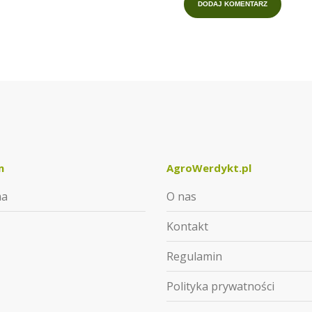
m
AgroWerdykt.pl
ma
O nas
Kontakt
Regulamin
Polityka prywatności