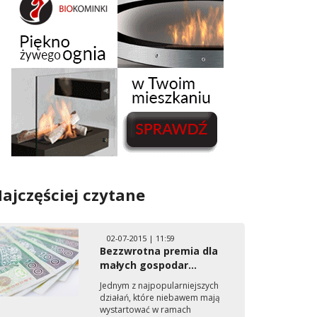
ajczęściej czytane
02-07-2015 | 11:59
Bezzwrotna premia dla
małych gospodar...
Jednym z najpopularniejszych
działań, które niebawem mają
wystartować w ramach