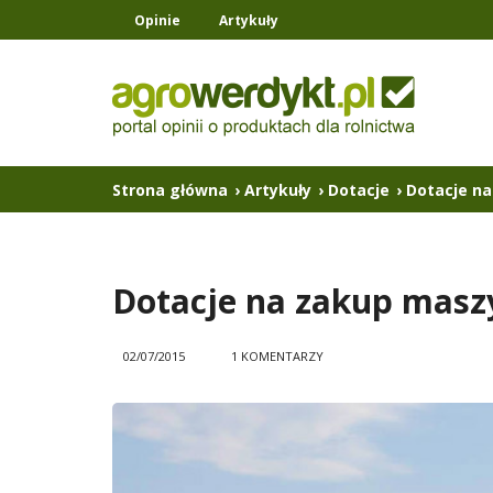
Opinie
Artykuły
Strona główna
›
Artykuły
›
Dotacje
›
Dotacje na
Dotacje na zakup maszy
02/07/2015
1 KOMENTARZY