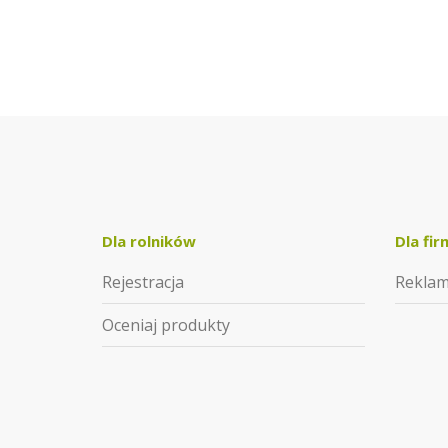
Dla rolników
Dla fir
Rejestracja
Rekla
Oceniaj produkty