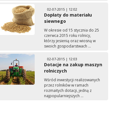
02-07-2015 | 12:02
Dopłaty do materiału
siewnego
W okresie od 15 stycznia do 25
czerwca 2015 roku rolnicy,
którzy jesienią oraz wiosną w
swoich gospodarstwach ...
02-07-2015 | 12:03
Dotacje na zakup maszyn
rolniczych
Wśród inwestycji realizowanych
przez rolników w ramach
rozmaitych dotacji, jedną z
najpopularniejszych ...