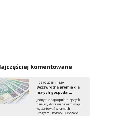
ajczęściej komentowane
02-07-2015 | 11:59
Bezzwrotna premia dla
małych gospodar...
Jednym z najpopularniejszych
działań, które niebawem mają
wystartować w ramach
Programu Rozwoju Obszaró...