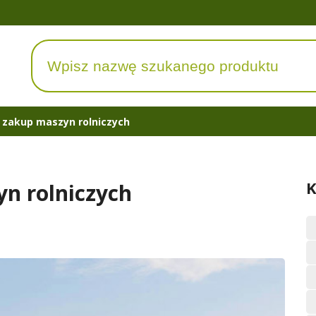
 zakup maszyn rolniczych
K
n rolniczych