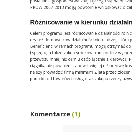
posiadania gospodarstwa znajdującego się na obsza
PROW 2007-2013 mogą powtórnie wnioskować o zak
Różnicowanie w kierunku działaln
Celem programu jest różnicowanie działalności rolni
czy też domowników działalności nierolniczej, która
Beneficjenci w ramach programu mogą otrzymać do 5
i sprzętu, a także zakup środków transportu z wy
przewozu mniej niż ośmiu osób łącznie z kierowcą.
ciągnika nie powinien stanowić więcej niż połowę kos
należy prowadzić firmę minimum 2 lata przed złoże
podatku od towarów i usług oraz zakupu rzeczy uży
Komentarze
(1)