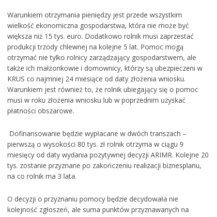
Warunkiem otrzymania pieniędzy jest przede wszystkim
wielkość ekonomiczna gospodarstwa, która nie może być
większa niż 15 tys. euro. Dodatkowo rolnik musi zaprzestać
produkcji trzody chlewnej na kolejne 5 lat. Pomoc mogą
otrzymać nie tylko rolnicy zarządzający gospodarstwem, ale
także ich małżonkowie i domownicy, którzy są ubezpieczeni w
KRUS co najmniej 24 miesiące od daty złożenia wniosku.
Warunkiem jest również to, że rolnik ubiegający się o pomoc
musi w roku złożenia wniosku lub w poprzednim uzyskać
płatności obszarowe.
Dofinansowanie będzie wypłacane w dwóch transzach –
pierwszą o wysokości 80 tys. zł rolnik otrzyma w ciągu 9
miesięcy od daty wydania pozytywnej decyzji ARIMR. Kolejne 20
tys. zostanie przyznane po zakończeniu realizacji biznesplanu,
na co rolnik ma 3 lata.
O decyzji o przyznaniu pomocy będzie decydowała nie
kolejność zgłoszeń, ale suma punktów przyznawanych na