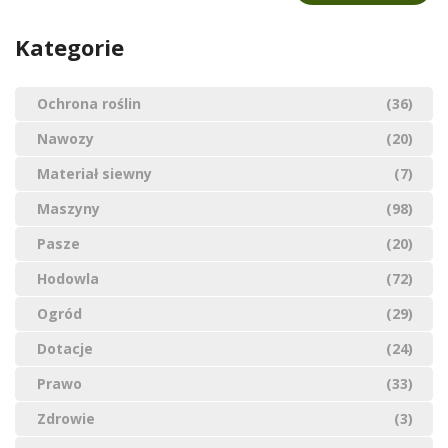
Kategorie
Ochrona roślin
(36)
Nawozy
(20)
Materiał siewny
(7)
Maszyny
(98)
Pasze
(20)
Hodowla
(72)
Ogród
(29)
Dotacje
(24)
Prawo
(33)
Zdrowie
(3)