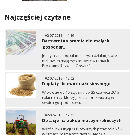
Najczęściej czytane
02-07-2015 | 11:59
Bezzwrotna premia dla małych
gospodar...
Jednym z najpopularniejszych działań, które
niebawem mają wystartować w ramach
Programu Rozwoju Obszaró...
02-07-2015 | 12:02
Dopłaty do materiału siewnego
W okresie od 15 stycznia do 25 czerwca 2015
roku rolnicy, którzy jesienią oraz wiosną w
swoich gospodarstwach ...
02-07-2015 | 12:03
Dotacje na zakup maszyn rolniczych
Wśród inwestycji realizowanych przez rolników
w ramach rozmaitych dotacji, jedną z