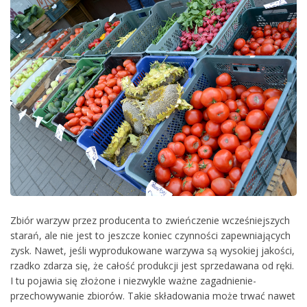
Zbiór warzyw przez producenta to zwieńczenie wcześniejszych
starań, ale nie jest to jeszcze koniec czynności zapewniających
zysk. Nawet, jeśli wyprodukowane warzywa są wysokiej jakości,
rzadko zdarza się, że całość produkcji jest sprzedawana od ręki.
I tu pojawia się złożone i niezwykle ważne zagadnienie-
przechowywanie zbiorów. Takie składowania może trwać nawet