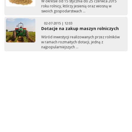
W okresie od 15 stycznia do 25 czerwca 2015
roku rolnicy, którzy jesienią oraz wiosną w
swoich gospodarstwach ...
02-07-2015 | 12:03
Dotacje na zakup maszyn rolniczych
Wśród inwestycji realizowanych przez rolników
w ramach rozmaitych dotacji, jedną z
najpopularniejszych ...