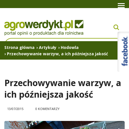
Strona główna
›
Artykuły
›
Hodowla
›
Przechowywanie warzyw, a ich późniejsza jakość
Przechowywanie warzyw, a
ich późniejsza jakość
13/07/2015
0 KOMENTARZY