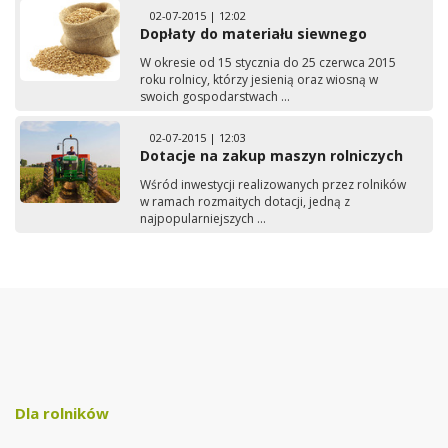
02-07-2015 | 12:02
Dopłaty do materiału siewnego
W okresie od 15 stycznia do 25 czerwca 2015
roku rolnicy, którzy jesienią oraz wiosną w
swoich gospodarstwach ...
02-07-2015 | 12:03
Dotacje na zakup maszyn rolniczych
Wśród inwestycji realizowanych przez rolników
w ramach rozmaitych dotacji, jedną z
najpopularniejszych ...
Dla rolników