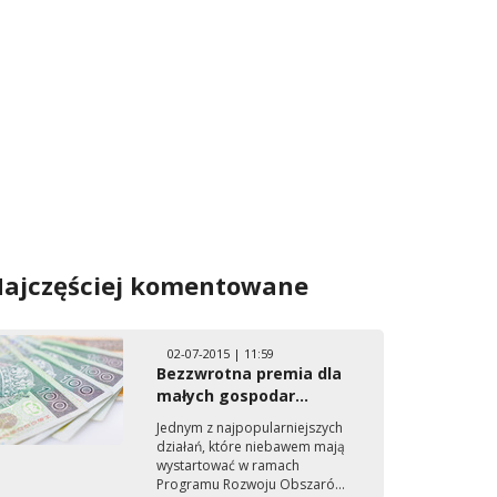
ajczęściej komentowane
02-07-2015 | 11:59
Bezzwrotna premia dla
małych gospodar...
Jednym z najpopularniejszych
działań, które niebawem mają
wystartować w ramach
Programu Rozwoju Obszaró...