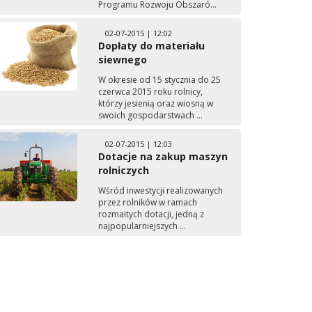
Programu Rozwoju Obszaró...
02-07-2015 | 12:02
Dopłaty do materiału
siewnego
W okresie od 15 stycznia do 25
czerwca 2015 roku rolnicy,
którzy jesienią oraz wiosną w
swoich gospodarstwach ...
02-07-2015 | 12:03
Dotacje na zakup maszyn
rolniczych
Wśród inwestycji realizowanych
przez rolników w ramach
rozmaitych dotacji, jedną z
najpopularniejszych ...