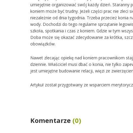
umiejętnie organizować swój każdy dzień. Staranny po
koniem może być trudny. Jeżeli części prac nie zleci
niezależnie od dnia tygodnia. Trzeba przecież konia n
wody. Dochodzi do tego regularne sprzątanie legowi
szkoła, spotkania i czas z koniem. Gdzie w tym wszys
Doba może się okazać zdecydowanie za krótka, szcze
obowiązków.
Nawet zlecając opiekę nad koniem pracownikom stajn
dziennie. Właściciel musi dbać o konia, nie tylko za
jest umiejętne budowanie relacji, więzi ze zwierzęcie
Artykuł został przygotwany ze wsparciem merytorycz
Komentarze
(0)