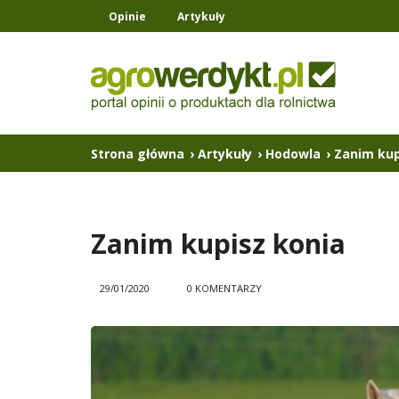
Opinie
Artykuły
Strona główna
›
Artykuły
›
Hodowla
›
Zanim kup
Zanim kupisz konia
29/01/2020
0 KOMENTARZY