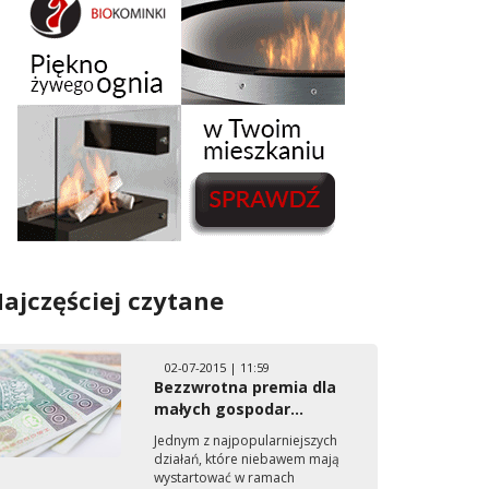
ajczęściej czytane
02-07-2015 | 11:59
Bezzwrotna premia dla
małych gospodar...
Jednym z najpopularniejszych
działań, które niebawem mają
wystartować w ramach