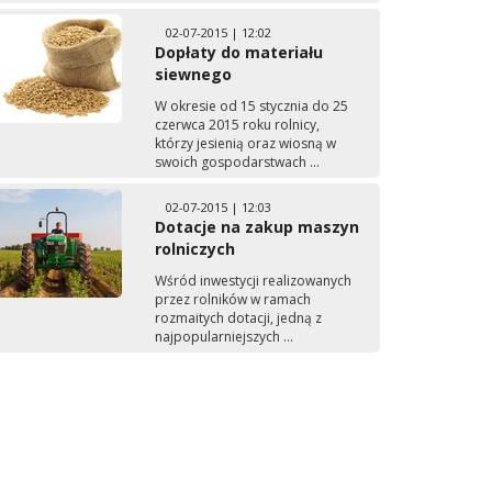
02-07-2015 | 12:02
Dopłaty do materiału
siewnego
W okresie od 15 stycznia do 25
czerwca 2015 roku rolnicy,
którzy jesienią oraz wiosną w
swoich gospodarstwach ...
02-07-2015 | 12:03
Dotacje na zakup maszyn
rolniczych
Wśród inwestycji realizowanych
przez rolników w ramach
rozmaitych dotacji, jedną z
najpopularniejszych ...