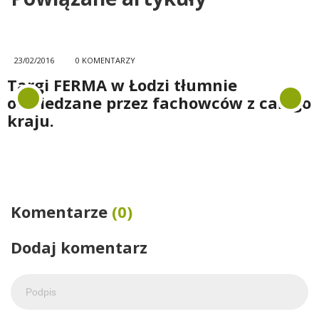
23/02/2016
0 KOMENTARZY
Targi FERMA w Łodzi tłumnie
odwiedzane przez fachowców z całego
kraju.
Komentarze
(0)
Dodaj komentarz