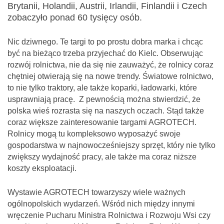
Brytanii, Holandii, Austrii, Irlandii, Finlandii i Czech
zobaczyło ponad 60 tysięcy osób.
Nic dziwnego. Te targi to po prostu dobra marka i chcąc
być na bieżąco trzeba przyjechać do Kielc. Obserwując
rozwój rolnictwa, nie da się nie zauważyć, że rolnicy coraz
chętniej otwierają się na nowe trendy. Światowe rolnictwo,
to nie tylko traktory, ale także koparki, ładowarki, które
usprawniają pracę. Z pewnością można stwierdzić, że
polska wieś rozrasta się na naszych oczach. Stąd także
coraz większe zainteresowanie targami AGROTECH.
Rolnicy mogą tu kompleksowo wyposażyć swoje
gospodarstwa w najnowocześniejszy sprzęt, który nie tylko
zwiększy wydajność pracy, ale także ma coraz niższe
koszty eksploatacji.
Wystawie AGROTECH towarzyszy wiele ważnych
ogólnopolskich wydarzeń. Wśród nich między innymi
wręczenie Pucharu Ministra Rolnictwa i Rozwoju Wsi czy