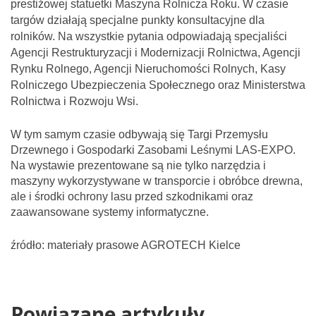
prestiżowej statuetki Maszyna Rolnicza Roku. W czasie
targów działają specjalne punkty konsultacyjne dla
rolników. Na wszystkie pytania odpowiadają specjaliści
Agencji Restrukturyzacji i Modernizacji Rolnictwa, Agencji
Rynku Rolnego, Agencji Nieruchomości Rolnych, Kasy
Rolniczego Ubezpieczenia Społecznego oraz Ministerstwa
Rolnictwa i Rozwoju Wsi.
W tym samym czasie odbywają się Targi Przemysłu
Drzewnego i Gospodarki Zasobami Leśnymi LAS-EXPO.
Na wystawie prezentowane są nie tylko narzędzia i
maszyny wykorzystywane w transporcie i obróbce drewna,
ale i środki ochrony lasu przed szkodnikami oraz
zaawansowane systemy informatyczne.
źródło: materiały prasowe AGROTECH Kielce
Powiązane artykuły