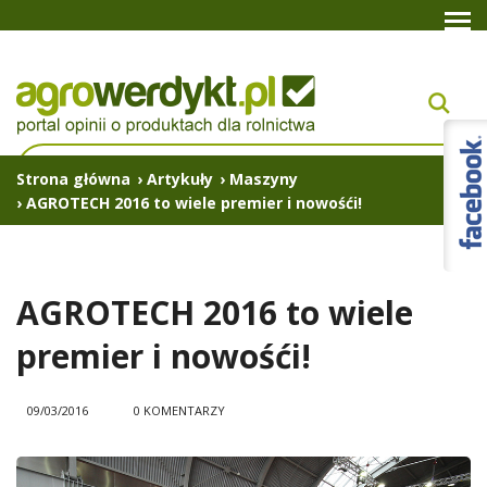
Strona główna
›
Artykuły
›
Maszyny
›
AGROTECH 2016 to wiele premier i nowośći!
AGROTECH 2016 to wiele
premier i nowośći!
09/03/2016
0 KOMENTARZY