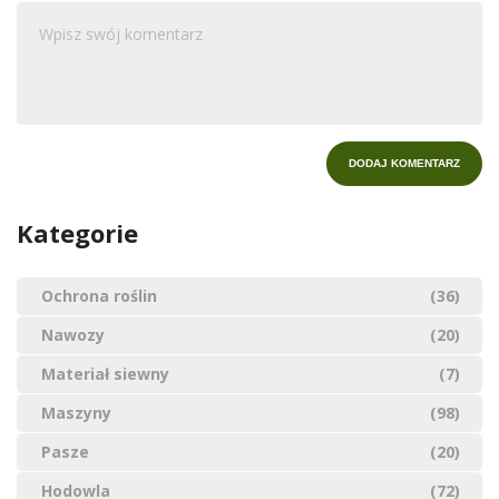
Kategorie
Ochrona roślin
(36)
Nawozy
(20)
Materiał siewny
(7)
Maszyny
(98)
Pasze
(20)
Hodowla
(72)