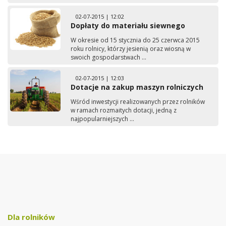
02-07-2015 | 12:02
Dopłaty do materiału siewnego
W okresie od 15 stycznia do 25 czerwca 2015
roku rolnicy, którzy jesienią oraz wiosną w
swoich gospodarstwach ...
02-07-2015 | 12:03
Dotacje na zakup maszyn rolniczych
Wśród inwestycji realizowanych przez rolników
w ramach rozmaitych dotacji, jedną z
najpopularniejszych ...
Dla rolników