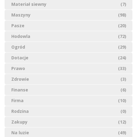
Materiał siewny
(7)
Maszyny
(98)
Pasze
(20)
Hodowla
(72)
Ogród
(29)
Dotacje
(24)
Prawo
(33)
Zdrowie
(3)
Finanse
(6)
Firma
(10)
Rodzina
(0)
Zakupy
(12)
Na luzie
(49)