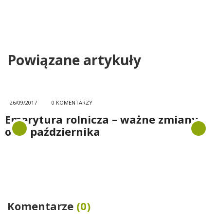
Powiązane artykuły
26/09/2017
0 KOMENTARZY
Emerytura rolnicza – ważne zmiany
od 1 października
Komentarze
(0)