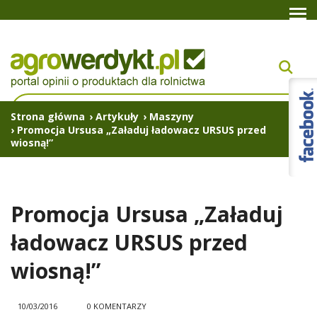
Strona główna
›
Artykuły
›
Maszyny
›
Promocja Ursusa „Załaduj ładowacz URSUS przed
wiosną!”
Promocja Ursusa „Załaduj
ładowacz URSUS przed
wiosną!”
10/03/2016
0 KOMENTARZY