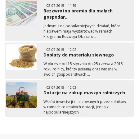
02-07-2015 | 11:59
Bezzwrotna premia dla małych
gospodar...
Jednym z najpopularniejszych działań, które
niebawem mają wystartować w ramach
Programu Rozwoju Obszaró...
02-07-2015 | 12:02
Dopłaty do materiału siewnego
W okresie od 15 stycznia do 25 czerwca 2015
roku rolnicy, którzy jesienią oraz wiosną w
swoich gospodarstwach ...
02-07-2015 | 12:03
Dotacje na zakup maszyn rolniczych
Wśród inwestycji realizowanych przez rolników
w ramach rozmaitych dotacji, jedną z
najpopularniejszych ...