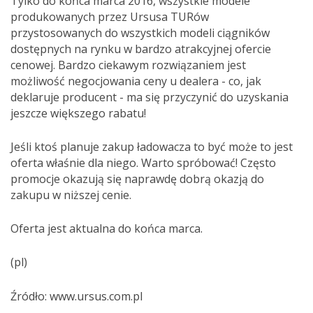
Tylko do końca marca 2016, wszystkie modele
produkowanych przez Ursusa TURów
przystosowanych do wszystkich modeli ciągników
dostępnych na rynku w bardzo atrakcyjnej ofercie
cenowej. Bardzo ciekawym rozwiązaniem jest
możliwość negocjowania ceny u dealera - co, jak
deklaruje producent - ma się przyczynić do uzyskania
jeszcze większego rabatu!
Jeśli ktoś planuje zakup ładowacza to być może to jest
oferta właśnie dla niego. Warto spróbować! Często
promocje okazują się naprawdę dobrą okazją do
zakupu w niższej cenie.
Oferta jest aktualna do końca marca.
(pl)
Źródło: www.ursus.com.pl