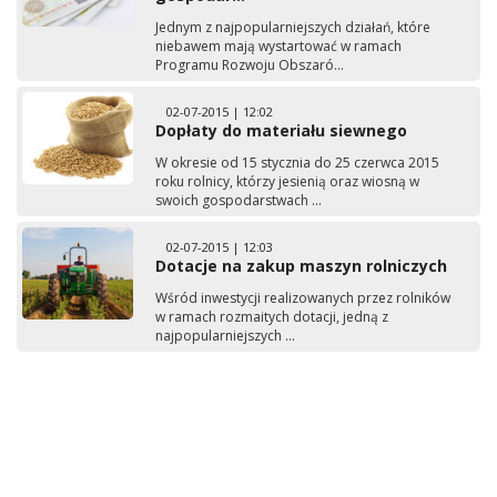
Jednym z najpopularniejszych działań, które
niebawem mają wystartować w ramach
Programu Rozwoju Obszaró...
02-07-2015 | 12:02
Dopłaty do materiału siewnego
W okresie od 15 stycznia do 25 czerwca 2015
roku rolnicy, którzy jesienią oraz wiosną w
swoich gospodarstwach ...
02-07-2015 | 12:03
Dotacje na zakup maszyn rolniczych
Wśród inwestycji realizowanych przez rolników
w ramach rozmaitych dotacji, jedną z
najpopularniejszych ...