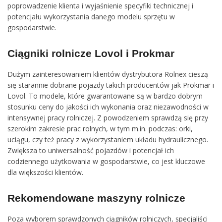
poprowadzenie klienta i wyjaśnienie specyfiki technicznej i
potencjału wykorzystania danego modelu sprzętu w
gospodarstwie.
Ciągniki rolnicze Lovol i Prokmar
Dużym zainteresowaniem klientów dystrybutora Rolnex cieszą
się starannie dobrane pojazdy takich producentów jak Prokmar i
Lovol. To modele, które gwarantowane są w bardzo dobrym
stosunku ceny do jakości ich wykonania oraz niezawodności w
intensywnej pracy rolniczej. Z powodzeniem sprawdzą się przy
szerokim zakresie prac rolnych, w tym m.in. podczas: orki,
uciągu, czy też pracy z wykorzystaniem układu hydraulicznego.
Zwiększa to uniwersalność pojazdów i potencjał ich
codziennego użytkowania w gospodarstwie, co jest kluczowe
dla większości klientów.
Rekomendowane maszyny rolnicze
Poza wyborem sprawdzonych ciągników rolniczych, specjaliści