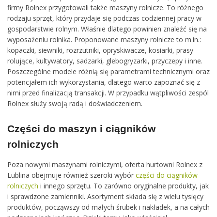
firmy Rolnex przygotowali także maszyny rolnicze. To różnego
rodzaju sprzęt, który przydaje się podczas codziennej pracy w
gospodarstwie rolnym. Właśnie dlatego powinien znaleźć się na
wyposażeniu rolnika. Proponowane maszyny rolnicze to m.in.:
kopaczki, siewniki, rozrzutniki, opryskiwacze, kosiarki, prasy
rolujące, kultywatory, sadzarki, glebogryzarki, przyczepy i inne.
Poszczególne modele różnią się parametrami technicznymi oraz
potencjałem ich wykorzystania, dlatego warto zapoznać się z
nimi przed finalizacją transakcji. W przypadku wątpliwości zespól
Rolnex służy swoją radą i doświadczeniem.
Części do maszyn i ciągników
rolniczych
Poza nowymi maszynami rolniczymi, oferta hurtowni Rolnex z
Lublina obejmuje również szeroki wybór
części do ciągników
rolniczych
i innego sprzętu. To zarówno oryginalne produkty, jak
i sprawdzone zamienniki. Asortyment składa się z wielu tysięcy
produktów, począwszy od małych śrubek i nakładek, a na całych