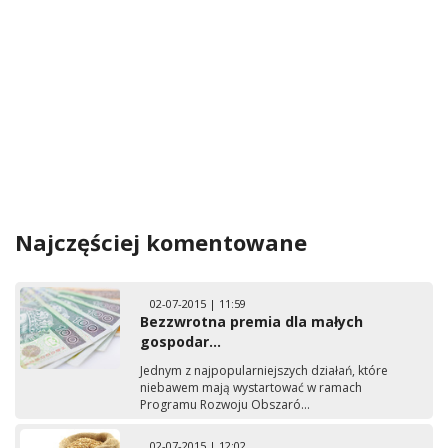
Najczęściej komentowane
02-07-2015 | 11:59
Bezzwrotna premia dla małych
gospodar...
Jednym z najpopularniejszych działań, które
niebawem mają wystartować w ramach
Programu Rozwoju Obszaró...
02-07-2015 | 12:02