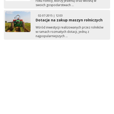
roku rolnicy, którzy jesienią oraz wiosną w
swoich gospodarstwach ...
02-07-2015 | 12:03
Dotacje na zakup maszyn rolniczych
Wśród inwestycji realizowanych przez rolników
w ramach rozmaitych dotacji, jedną z
najpopularniejszych ...