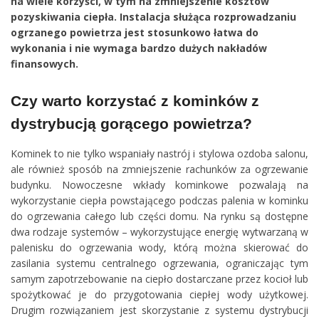
na wiele korzyści, w tym na zmniejszenie kosztów
pozyskiwania ciepła. Instalacja służąca rozprowadzaniu
ogrzanego powietrza jest stosunkowo łatwa do
wykonania i nie wymaga bardzo dużych nakładów
finansowych.
Czy warto korzystać z kominków z
dystrybucją gorącego powietrza?
Kominek to nie tylko wspaniały nastrój i stylowa ozdoba salonu,
ale również sposób na zmniejszenie rachunków za ogrzewanie
budynku. Nowoczesne wkłady kominkowe pozwalają na
wykorzystanie ciepła powstającego podczas palenia w kominku
do ogrzewania całego lub części domu. Na rynku są dostępne
dwa rodzaje systemów – wykorzystujące energię wytwarzaną w
palenisku do ogrzewania wody, którą można skierować do
zasilania systemu centralnego ogrzewania, ograniczając tym
samym zapotrzebowanie na ciepło dostarczane przez kocioł lub
spożytkować je do przygotowania ciepłej wody użytkowej.
Drugim rozwiązaniem jest skorzystanie z systemu dystrybucji