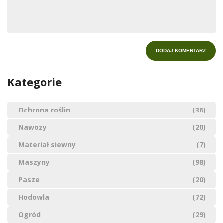
Kategorie
Ochrona roślin
(36)
Nawozy
(20)
Materiał siewny
(7)
Maszyny
(98)
Pasze
(20)
Hodowla
(72)
Ogród
(29)