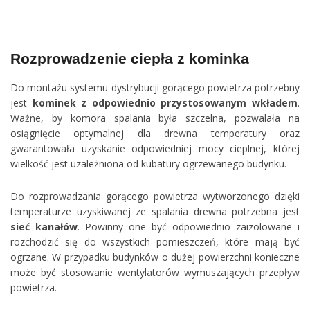
Rozprowadzenie ciepła z kominka
Do montażu systemu dystrybucji gorącego powietrza potrzebny
jest
kominek z odpowiednio przystosowanym wkładem
.
Ważne, by komora spalania była szczelna, pozwalała na
osiągnięcie optymalnej dla drewna temperatury oraz
gwarantowała uzyskanie odpowiedniej mocy cieplnej, której
wielkość jest uzależniona od kubatury ogrzewanego budynku.
Do rozprowadzania gorącego powietrza wytworzonego dzięki
temperaturze uzyskiwanej ze spalania drewna potrzebna jest
sieć kanałów
. Powinny one być odpowiednio zaizolowane i
rozchodzić się do wszystkich pomieszczeń, które mają być
ogrzane. W przypadku budynków o dużej powierzchni konieczne
może być stosowanie wentylatorów wymuszających przepływ
powietrza.