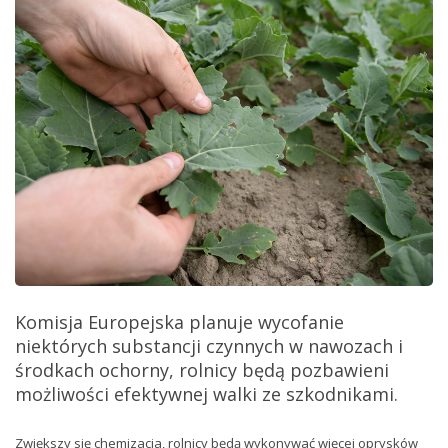
Komisja Europejska planuje wycofanie
niektórych substancji czynnych w nawozach i
środkach ochorny, rolnicy będą pozbawieni
możliwości efektywnej walki ze szkodnikami.
Zwiększy się chemizacja, rolnicy będą wykonywać więcej oprysków