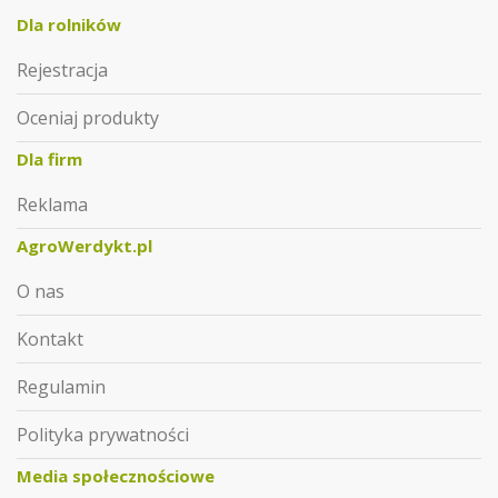
Dla rolników
Rejestracja
Oceniaj produkty
Dla firm
Reklama
AgroWerdykt.pl
O nas
Kontakt
Regulamin
Polityka prywatności
Media społecznościowe