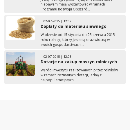
niebawem mają wystartować w ramach
Programu Rozwoju Obszaró...
02-07-2015 | 12:02
Dopłaty do materiału siewnego
W okresie od 15 stycznia do 25 czerwca 2015
roku rolnicy, którzy jesienią oraz wiosną w
swoich gospodarstwach ...
02-07-2015 | 12:03
Dotacje na zakup maszyn rolniczych
Wśród inwestycji realizowanych przez rolników
w ramach rozmaitych dotacji, jedną z
najpopularniejszych ...