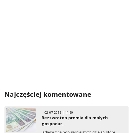
Najczęściej komentowane
02-07-2015 | 11:59
Bezzwrotna premia dla małych
gospodar...
Jednym z najpopularniejszych działań, które