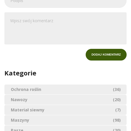
Kategorie
Ochrona roślin
(36)
Nawozy
(20)
Materiał siewny
(7)
Maszyny
(98)
Pasze
(20)