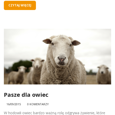
CZYTAJ WIĘCEJ
Pasze dla owiec
16/09/2015
0 KOMENTARZY
W hodowli owiec bardzo ważną rolę odgrywa żywienie, które