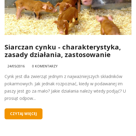
Siarczan cynku - charakterystyka,
zasady działania, zastosowanie
24/05/2016
0 KOMENTARZY
Cynk jest dla zwierząt jednym z najważniejszych składników
pokarmowych. Jak jednak rozpoznać, kiedy w podawanej im
paszy jest go za mało? Jakie działania należy wtedy podjąć? U
prosiąt odpow...
CZYTAJ WIĘCEJ