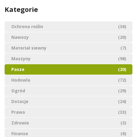
Kategorie
Ochrona roślin
(36)
Nawozy
(20)
Materiał siewny
(7)
Maszyny
(98)
Pasze
(20)
Hodowla
(72)
Ogród
(29)
Dotacje
(24)
Prawo
(33)
Zdrowie
(3)
Finanse
(6)