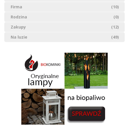
Firma
(10)
Rodzina
(0)
Zakupy
(12)
Na luzie
(49)