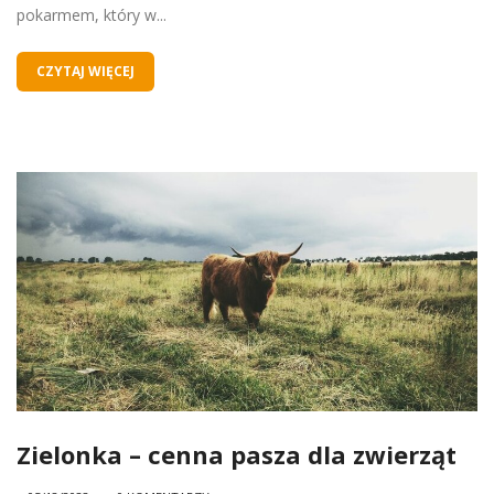
pokarmem, który w...
CZYTAJ WIĘCEJ
Zielonka – cenna pasza dla zwierząt