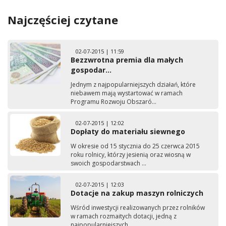
Najczęściej czytane
02-07-2015 | 11:59
Bezzwrotna premia dla małych
gospodar...
Jednym z najpopularniejszych działań, które
niebawem mają wystartować w ramach
Programu Rozwoju Obszaró...
02-07-2015 | 12:02
Dopłaty do materiału siewnego
W okresie od 15 stycznia do 25 czerwca 2015
roku rolnicy, którzy jesienią oraz wiosną w
swoich gospodarstwach ...
02-07-2015 | 12:03
Dotacje na zakup maszyn rolniczych
Wśród inwestycji realizowanych przez rolników
w ramach rozmaitych dotacji, jedną z
najpopularniejszych ...