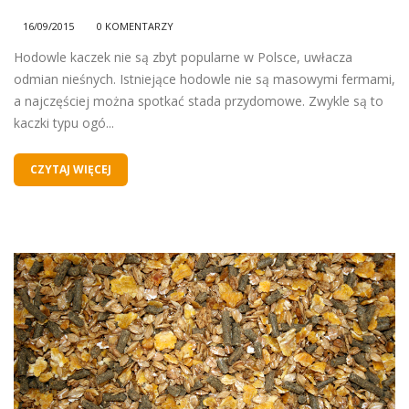
16/09/2015
0 KOMENTARZY
Hodowle kaczek nie są zbyt popularne w Polsce, uwłacza
odmian nieśnych. Istniejące hodowle nie są masowymi fermami,
a najczęściej można spotkać stada przydomowe. Zwykle są to
kaczki typu ogó...
CZYTAJ WIĘCEJ