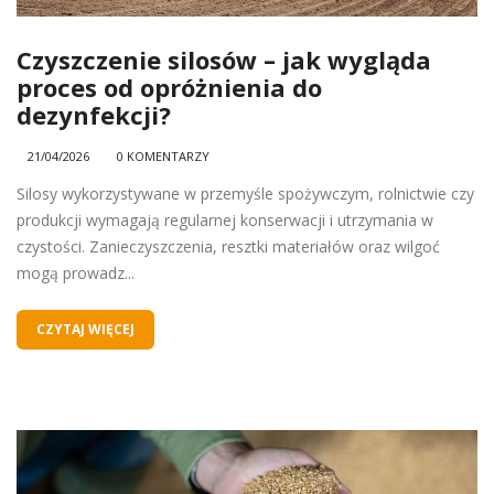
Czyszczenie silosów – jak wygląda
proces od opróżnienia do
dezynfekcji?
21/04/2026
0 KOMENTARZY
Silosy wykorzystywane w przemyśle spożywczym, rolnictwie czy
produkcji wymagają regularnej konserwacji i utrzymania w
czystości. Zanieczyszczenia, resztki materiałów oraz wilgoć
mogą prowadz...
CZYTAJ WIĘCEJ