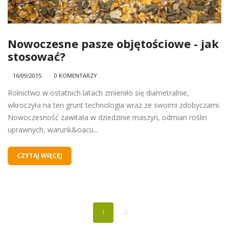
Nowoczesne pasze objętościowe - jak
stosować?
16/09/2015
0 KOMENTARZY
Rolnictwo w ostatnich latach zmieniło się diametralnie,
wkroczyła na ten grunt technologia wraz ze swoimi zdobyczami.
Nowoczesność zawitała w dziedzinie maszyn, odmian roślin
uprawnych, warunk&oacu...
CZYTAJ WIĘCEJ
1
2