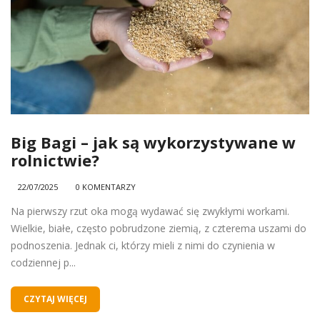
Big Bagi – jak są wykorzystywane w
rolnictwie?
22/07/2025
0 KOMENTARZY
Na pierwszy rzut oka mogą wydawać się zwykłymi workami.
Wielkie, białe, często pobrudzone ziemią, z czterema uszami do
podnoszenia. Jednak ci, którzy mieli z nimi do czynienia w
codziennej p...
CZYTAJ WIĘCEJ