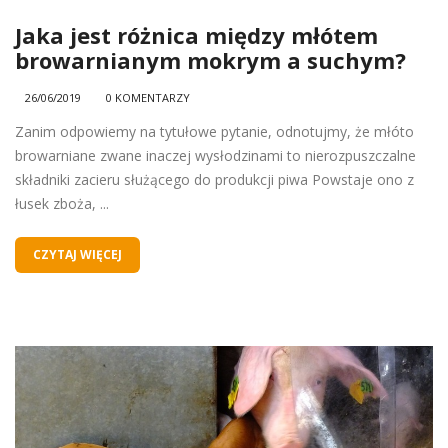
Jaka jest różnica między młótem
browarnianym mokrym a suchym?
26/06/2019
0 KOMENTARZY
Zanim odpowiemy na tytułowe pytanie, odnotujmy, że młóto
browarniane zwane inaczej wysłodzinami to nierozpuszczalne
składniki zacieru służącego do produkcji piwa Powstaje ono z
łusek zboża, ...
CZYTAJ WIĘCEJ