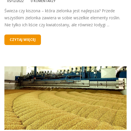
05/12/2022
0 KOMENTARZY
Świeża czy kiszona – która zielonka jest najlepsza? Przede
wszystkim zielonka zawiera w sobie wszelkie elementy roślin.
Nie tylko ich liście czy kwiatostany, ale również łodygi ...
CZYTAJ WIĘCEJ