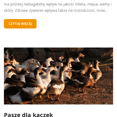
ma później niebagatelny wpływ na jakość mleka, mięsa, wełny i
skóry. Zdrowe żywienie wpływa także na rozrodczość, rozw...
CZYTAJ WIĘCEJ
Pasze dla kaczek