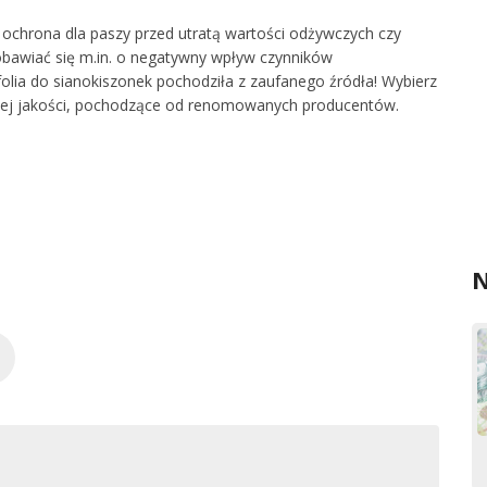
 ochrona dla paszy przed utratą wartości odżywczych czy
 obawiać się m.in. o negatywny wpływ czynników
folia do sianokiszonek pochodziła z zaufanego źródła! Wybierz
kiej jakości, pochodzące od renomowanych producentów.
N