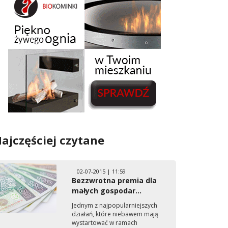
ajczęściej czytane
02-07-2015 | 11:59
Bezzwrotna premia dla
małych gospodar...
Jednym z najpopularniejszych
działań, które niebawem mają
wystartować w ramach