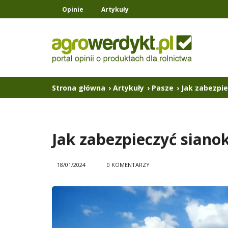
Opinie
Artykuły
Strona główna
›
Artykuły
›
Pasze
›
Jak zabezpie
Jak zabezpieczyć siano
18/01/2024
0 KOMENTARZY