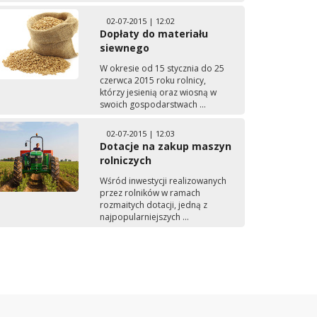
02-07-2015 | 12:02
Dopłaty do materiału
siewnego
W okresie od 15 stycznia do 25
czerwca 2015 roku rolnicy,
którzy jesienią oraz wiosną w
swoich gospodarstwach ...
02-07-2015 | 12:03
Dotacje na zakup maszyn
rolniczych
Wśród inwestycji realizowanych
przez rolników w ramach
rozmaitych dotacji, jedną z
najpopularniejszych ...