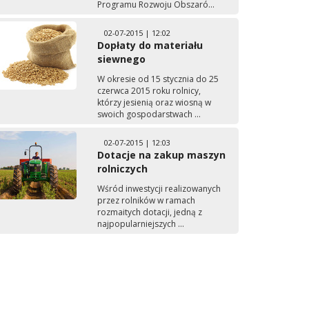
Programu Rozwoju Obszaró...
02-07-2015 | 12:02
Dopłaty do materiału
siewnego
W okresie od 15 stycznia do 25
czerwca 2015 roku rolnicy,
którzy jesienią oraz wiosną w
swoich gospodarstwach ...
02-07-2015 | 12:03
Dotacje na zakup maszyn
rolniczych
Wśród inwestycji realizowanych
przez rolników w ramach
rozmaitych dotacji, jedną z
najpopularniejszych ...