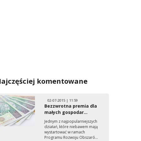
ajczęściej komentowane
02-07-2015 | 11:59
Bezzwrotna premia dla
małych gospodar...
Jednym z najpopularniejszych
działań, które niebawem mają
wystartować w ramach
Programu Rozwoju Obszaró...