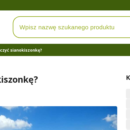
czyć sianokiszonkę?
K
kiszonkę?