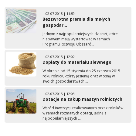
02-07-2015 | 11:59
Bezzwrotna premia dla małych
gospodar...
Jednym z najpopularniejszych działań, które
niebawem mają wystartować w ramach
Programu Rozwoju Obszaró...
02-07-2015 | 12:02
Dopłaty do materiału siewnego
W okresie od 15 stycznia do 25 czerwca 2015
roku rolnicy, którzy jesienią oraz wiosną w
swoich gospodarstwach ...
02-07-2015 | 12:03
Dotacje na zakup maszyn rolniczych
Wśród inwestycji realizowanych przez rolników
w ramach rozmaitych dotacji, jedną z
najpopularniejszych ...