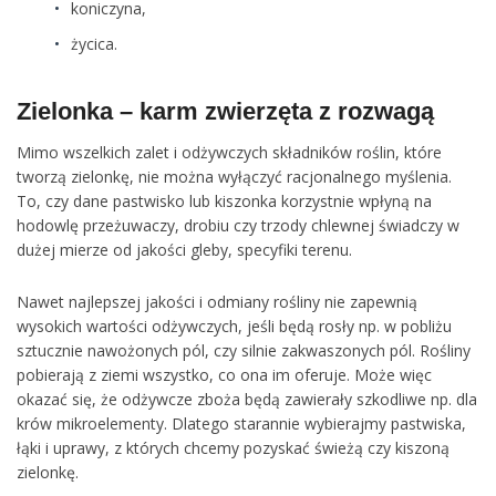
koniczyna,
życica.
Zielonka – karm zwierzęta z rozwagą
Mimo wszelkich zalet i odżywczych składników roślin, które
tworzą zielonkę, nie można wyłączyć racjonalnego myślenia.
To, czy dane pastwisko lub kiszonka korzystnie wpłyną na
hodowlę przeżuwaczy, drobiu czy trzody chlewnej świadczy w
dużej mierze od jakości gleby, specyfiki terenu.
Nawet najlepszej jakości i odmiany rośliny nie zapewnią
wysokich wartości odżywczych, jeśli będą rosły np. w pobliżu
sztucznie nawożonych pól, czy silnie zakwaszonych pól. Rośliny
pobierają z ziemi wszystko, co ona im oferuje. Może więc
okazać się, że odżywcze zboża będą zawierały szkodliwe np. dla
krów mikroelementy. Dlatego starannie wybierajmy pastwiska,
łąki i uprawy, z których chcemy pozyskać świeżą czy kiszoną
zielonkę.