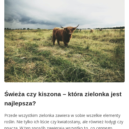
Świeża czy kiszona – która zielonka jest
najlepsza?
Przede wszystkim zielonka zawiera w sobie wszelkie elementy
roślin. Nie tylko ich liście czy kwiatostany, ale również łodygi czy
pnącza. W ten sposób zawierają wszystko to, co cennego