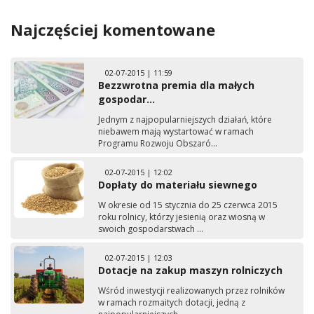
Najczęściej komentowane
02-07-2015 | 11:59
Bezzwrotna premia dla małych
gospodar...
Jednym z najpopularniejszych działań, które
niebawem mają wystartować w ramach
Programu Rozwoju Obszaró...
02-07-2015 | 12:02
Dopłaty do materiału siewnego
W okresie od 15 stycznia do 25 czerwca 2015
roku rolnicy, którzy jesienią oraz wiosną w
swoich gospodarstwach ...
02-07-2015 | 12:03
Dotacje na zakup maszyn rolniczych
Wśród inwestycji realizowanych przez rolników
w ramach rozmaitych dotacji, jedną z