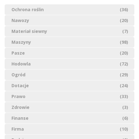
Ochrona roślin
(36)
Nawozy
(20)
Materiał siewny
(7)
Maszyny
(98)
Pasze
(20)
Hodowla
(72)
Ogród
(29)
Dotacje
(24)
Prawo
(33)
Zdrowie
(3)
Finanse
(6)
Firma
(10)