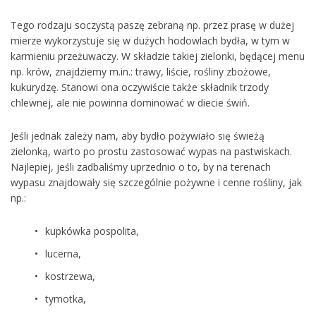
Tego rodzaju soczystą paszę zebraną np. przez prasę w dużej
mierze wykorzystuje się w dużych hodowlach bydła, w tym w
karmieniu przeżuwaczy. W składzie takiej zielonki, będącej menu
np. krów, znajdziemy m.in.: trawy, liście, rośliny zbożowe,
kukurydzę. Stanowi ona oczywiście także składnik trzody
chlewnej, ale nie powinna dominować w diecie świń.
Jeśli jednak zależy nam, aby bydło pożywiało się świeżą
zielonką, warto po prostu zastosować wypas na pastwiskach.
Najlepiej, jeśli zadbaliśmy uprzednio o to, by na terenach
wypasu znajdowały się szczególnie pożywne i cenne rośliny, jak
np.:
kupkówka pospolita,
lucerna,
kostrzewa,
tymotka,