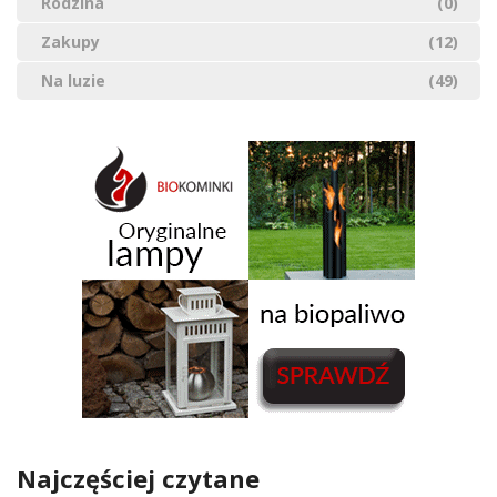
Rodzina
(0)
Zakupy
(12)
Na luzie
(49)
Najczęściej czytane