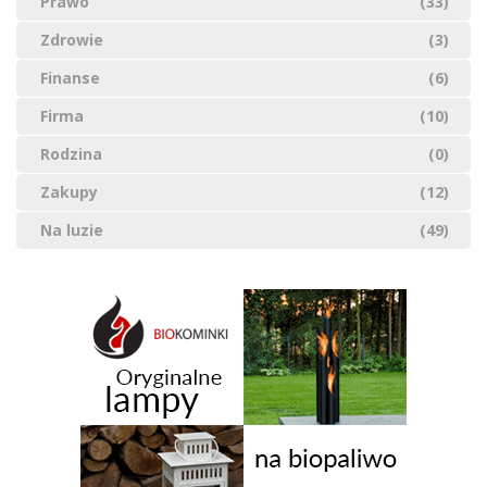
Prawo
(33)
Zdrowie
(3)
Finanse
(6)
Firma
(10)
Rodzina
(0)
Zakupy
(12)
Na luzie
(49)