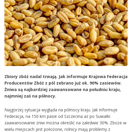
Zbiory zbóż nadal trwają. Jak informuje Krajowa Federacja
Producentów Zbóż z pól zebrano już ok. 90% zasiewów.
Żniwa są najbardziej zaawansowane na południu kraju,
najmniej zaś na północy.
Najgorzej sytuacja wygląda na północy kraju. Jak informuje
Federacja, na 150 km pasie od Szczecina aż po Suwałki
zaawansowanie żniw można określić na zaledwie 30%. Zboże w
wielu miejscach jest położone, rolnicy mają problemy z