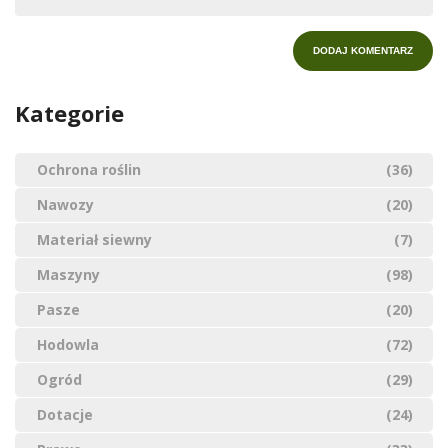
Kategorie
Ochrona roślin
(36)
Nawozy
(20)
Materiał siewny
(7)
Maszyny
(98)
Pasze
(20)
Hodowla
(72)
Ogród
(29)
Dotacje
(24)