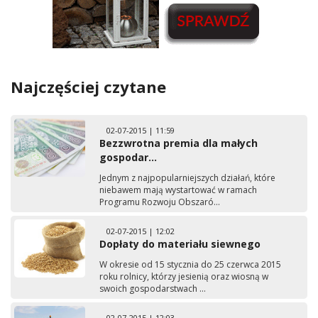
Najczęściej czytane
02-07-2015 | 11:59
Bezzwrotna premia dla małych
gospodar...
Jednym z najpopularniejszych działań, które
niebawem mają wystartować w ramach
Programu Rozwoju Obszaró...
02-07-2015 | 12:02
Dopłaty do materiału siewnego
W okresie od 15 stycznia do 25 czerwca 2015
roku rolnicy, którzy jesienią oraz wiosną w
swoich gospodarstwach ...
02-07-2015 | 12:03