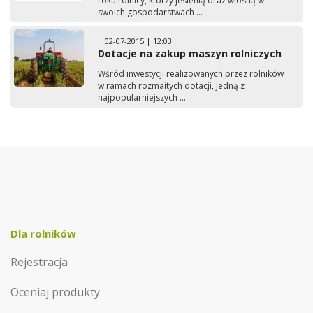
roku rolnicy, którzy jesienią oraz wiosną w
swoich gospodarstwach ...
02-07-2015 | 12:03
Dotacje na zakup maszyn rolniczych
Wśród inwestycji realizowanych przez rolników
w ramach rozmaitych dotacji, jedną z
najpopularniejszych ...
Dla rolników
Rejestracja
Oceniaj produkty