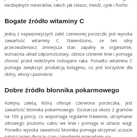
niezbędnych minerałów, takich jak żelazo, miedź, cynk i fosfor.
Bogate źródło witaminy C
Jedną z najważniejszych zalet czerwonej porzeczki jest wysoka
zawartość witaminy C. Stwierdzono, że ten silny
przeciwutleniacz zmniejsza stan zapalny w organizmie,
wzmacnia układ odpornościowy, obniża ciśnienie krwi i pomaga
chronić przed niektórymi rodzajami raka. Ponadto witamina C
pomaga zwiększyć produkcję kolagenu, co jest korzystne dla
skóry, włosy i paznokcie.
Dobre źródło błonnika pokarmowego
Kolejną zaletą, którą oferuje czerwona porzeczka, jest
zawartość błonnika pokarmowego. Dostarcza około 2 gramów
na 100 g porcji, co wspomaga regularne trawienie, utrzymanie
zdrowego poziomu cukru we krwi i pomaga w utracie wagi.
Ponadto wysoka zawartość błonnika pomaga utrzymać uczucie
sytości przez dłuższy czas i zapobiega przejadaniu się.