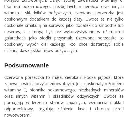
korzyści zdrowotnych. Dzięki sporej zawartości witaminy C,
błonnika pokarmowego, niezbędnych minerałów oraz innych
witamin i składników odżywczych, czerwona porzeczka jest
doskonałym dodatkiem do każdej diety. Owoce te nie tylko
doskonale smakują na surowo, jako dodatek do smoothie lub
deserów, ale mogą być też wykorzystywane w dżemach i
galaretkach jako słodki przysmak. Czerwona porzeczka to
doskonały wybór dla każdego, kto chce dostarczyć sobie
dzienną dawkę składników odżywczych.
Podsumowanie
Czerwona porzeczka to mała, cierpka i słodka jagoda, która
zapewnia wiele korzyści zdrowotnych. Jest doskonałym źródłem
witaminy C, błonnika pokarmowego, niezbędnych minerałów
oraz innych witamin i składników odżywczych. Owoce te
pomagają w leczeniu stanów zapalnych, wzmacniają układ
odpornościowy, regulują ciśnienie krwi i chronią przed
nowotworami.