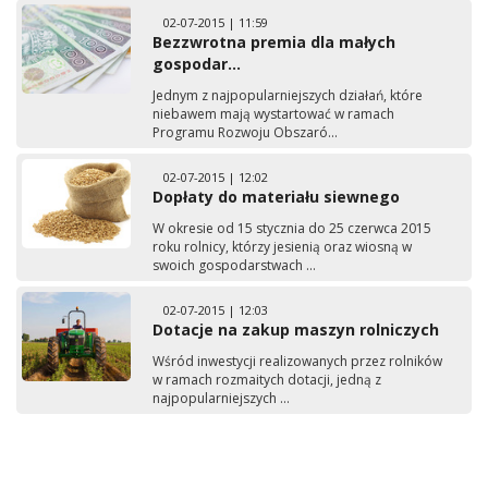
02-07-2015 | 11:59
Bezzwrotna premia dla małych
gospodar...
Jednym z najpopularniejszych działań, które
niebawem mają wystartować w ramach
Programu Rozwoju Obszaró...
02-07-2015 | 12:02
Dopłaty do materiału siewnego
W okresie od 15 stycznia do 25 czerwca 2015
roku rolnicy, którzy jesienią oraz wiosną w
swoich gospodarstwach ...
02-07-2015 | 12:03
Dotacje na zakup maszyn rolniczych
Wśród inwestycji realizowanych przez rolników
w ramach rozmaitych dotacji, jedną z
najpopularniejszych ...