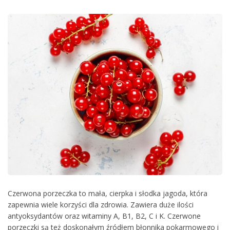
Czerwona porzeczka to mała, cierpka i słodka jagoda, która
zapewnia wiele korzyści dla zdrowia. Zawiera duże ilości
antyoksydantów oraz witaminy A, B1, B2, C i K. Czerwone
porzeczki są też doskonałym źródłem błonnika pokarmowego i