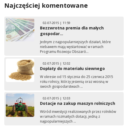
Najczęściej komentowane
02-07-2015 | 11:59
Bezzwrotna premia dla małych
gospodar...
Jednym z najpopularniejszych działań, które
niebawem mają wystartować w ramach
Programu Rozwoju Obszaró...
02-07-2015 | 12:02
Dopłaty do materiału siewnego
W okresie od 15 stycznia do 25 czerwca 2015
roku rolnicy, którzy jesienią oraz wiosną w
swoich gospodarstwach ...
02-07-2015 | 12:03
Dotacje na zakup maszyn rolniczych
Wśród inwestycji realizowanych przez rolników
w ramach rozmaitych dotacji, jedną z
najpopularniejszych ...