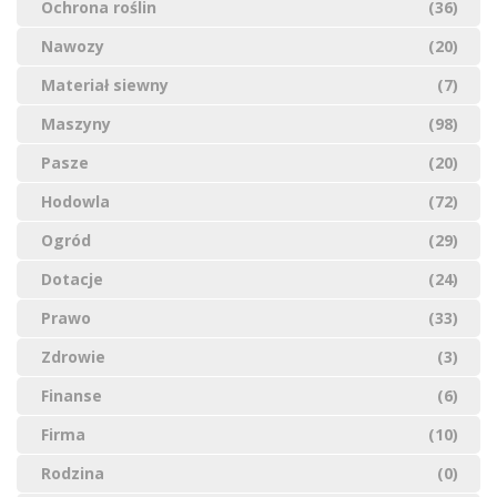
Ochrona roślin
(36)
Nawozy
(20)
Materiał siewny
(7)
Maszyny
(98)
Pasze
(20)
Hodowla
(72)
Ogród
(29)
Dotacje
(24)
Prawo
(33)
Zdrowie
(3)
Finanse
(6)
Firma
(10)
Rodzina
(0)