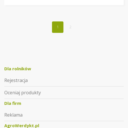
1
2
Dla rolników
Rejestracja
Oceniaj produkty
Dla firm
Reklama
AgroWerdykt.pl