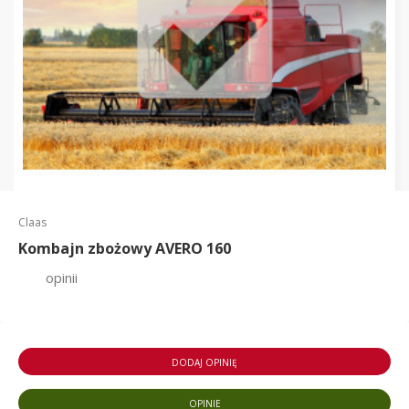
Claas
Kombajn zbożowy AVERO 160
opinii
DODAJ OPINIĘ
OPINIE