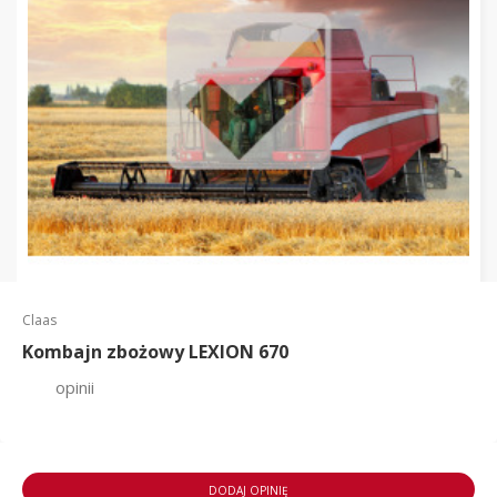
Claas
Kombajn zbożowy LEXION 670
opinii
DODAJ OPINIĘ