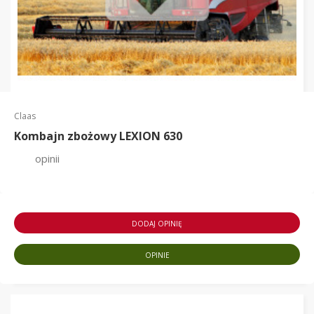
Claas
Kombajn zbożowy LEXION 630
opinii
DODAJ OPINIĘ
OPINIE