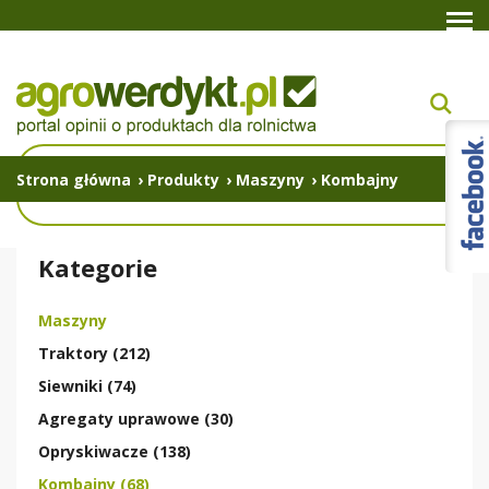
Strona główna
›
Produkty
›
Maszyny
›
Kombajny
Kategorie
Maszyny
Traktory (212)
Siewniki (74)
Agregaty uprawowe (30)
Opryskiwacze (138)
Kombajny (68)