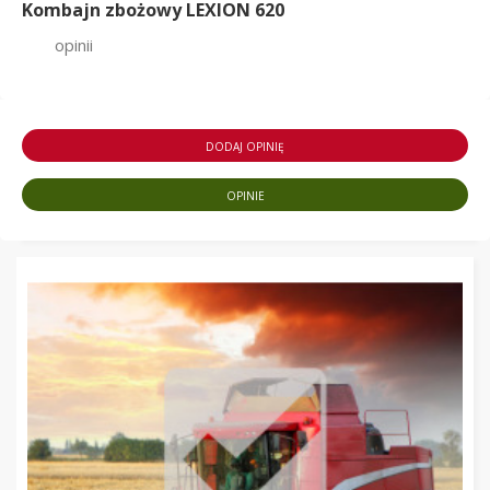
Kombajn zbożowy LEXION 620
opinii
DODAJ OPINIĘ
OPINIE