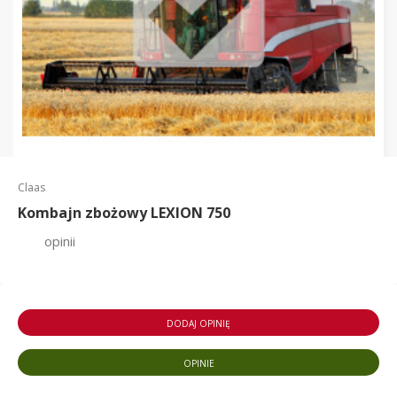
Claas
Kombajn zbożowy LEXION 750
opinii
DODAJ OPINIĘ
OPINIE