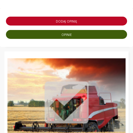
DODAJ OPINIĘ
OPINIE