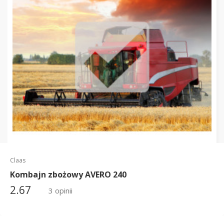
Claas
Kombajn zbożowy AVERO 240
2.67
3 opinii