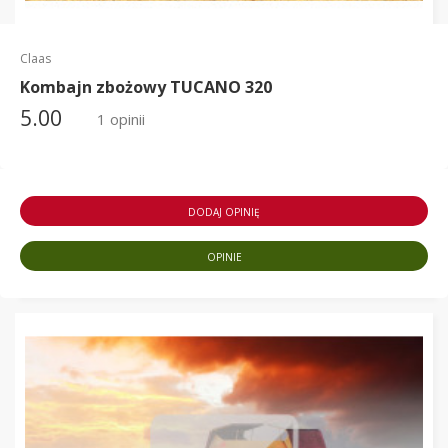
Claas
Kombajn zbożowy TUCANO 320
5.00
1 opinii
DODAJ OPINIĘ
OPINIE