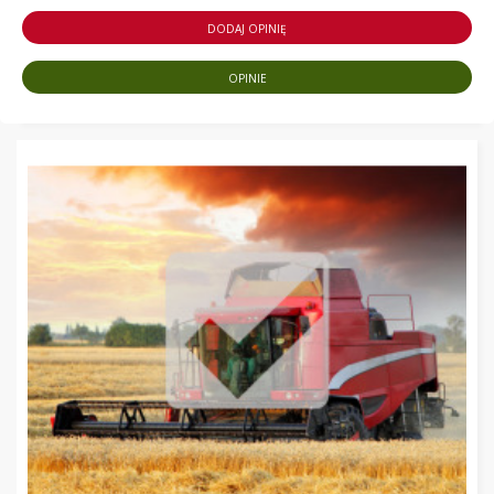
DODAJ OPINIĘ
OPINIE