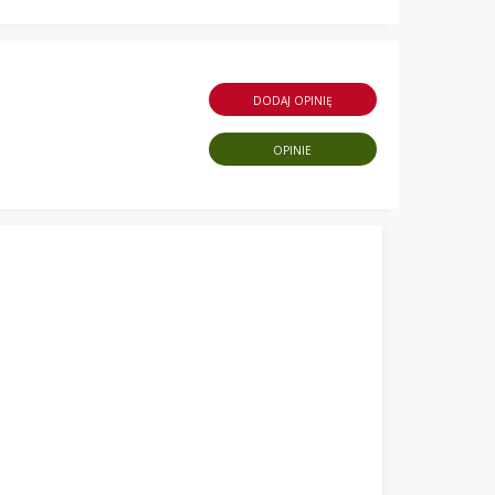
DODAJ OPINIĘ
OPINIE