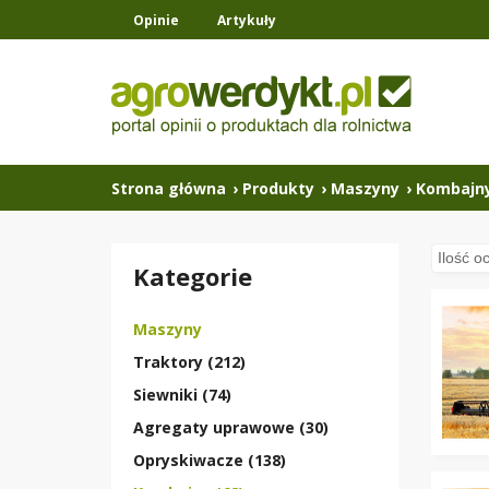
Opinie
Artykuły
Strona główna
›
Produkty
›
Maszyny
›
Kombajn
Kategorie
Maszyny
Traktory (212)
Siewniki (74)
Agregaty uprawowe (30)
Opryskiwacze (138)