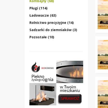
Kombajny (68)
Pługi (114)
Ładowacze (63)
Rolnictwo precyzyjne (14)
Sadzarki do ziemniaków (3)
Pozostałe (10)