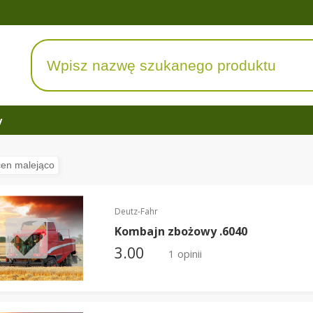
y
Deutz-Fahr
Kombajn zbożowy .6040
3.00
1 opinii