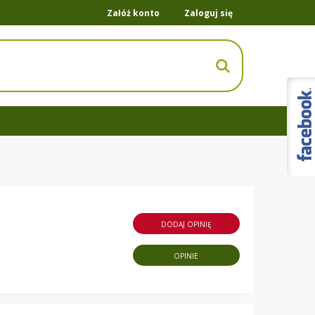
Załóż konto
Zaloguj się
DODAJ OPINIĘ
OPINIE