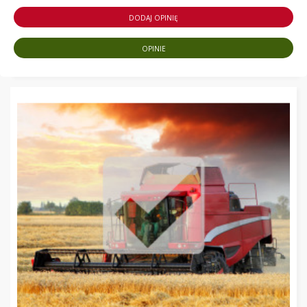
DODAJ OPINIĘ
OPINIE