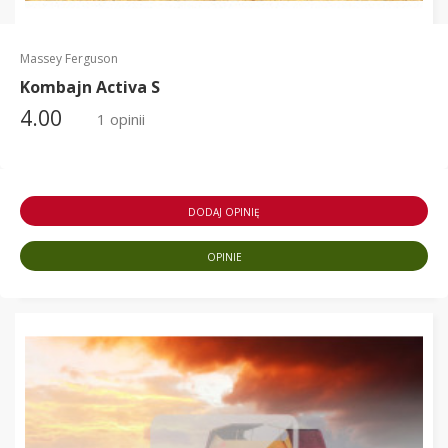
Massey Ferguson
Kombajn Activa S
4.00
1 opinii
DODAJ OPINIĘ
OPINIE