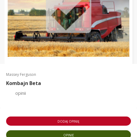
Massey Ferguson
Kombajn Beta
opinii
DODAJ OPINIĘ
OPINIE