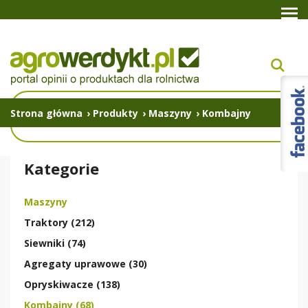
Strona główna
›
Produkty
›
Maszyny
›
Kombajny
Kategorie
Maszyny
Traktory (212)
Siewniki (74)
Agregaty uprawowe (30)
Opryskiwacze (138)
Kombajny (68)