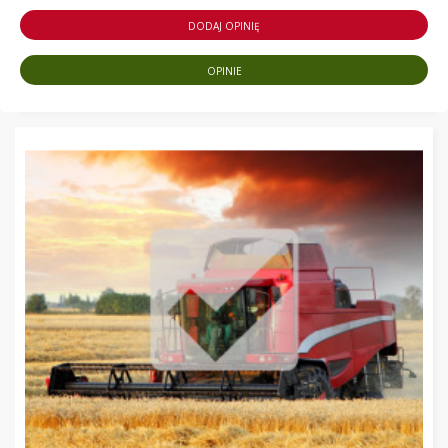
DODAJ OPINIĘ
OPINIE