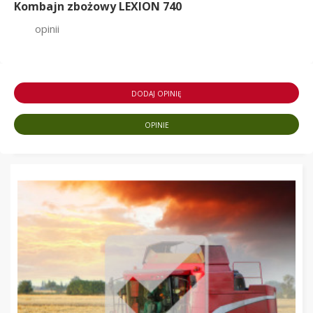
Kombajn zbożowy LEXION 740
opinii
DODAJ OPINIĘ
OPINIE