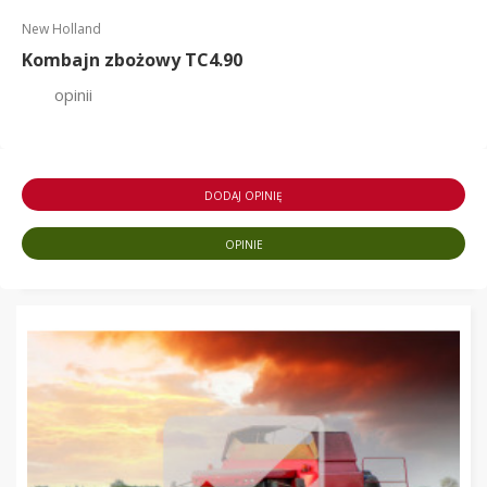
New Holland
Kombajn zbożowy TC4.90
opinii
DODAJ OPINIĘ
OPINIE