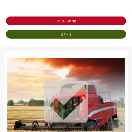
DODAJ OPINIĘ
OPINIE