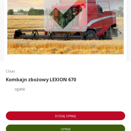
Claas
Kombajn zbożowy LEXION 670
opinii
DODAJ OPINIĘ
OPINIE