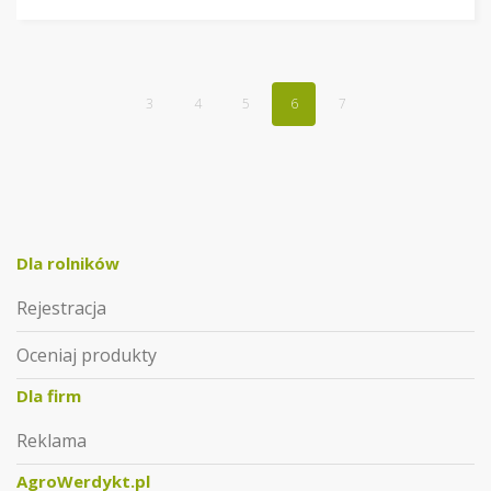
3
4
5
6
7
Dla rolników
Rejestracja
Oceniaj produkty
Dla firm
Reklama
AgroWerdykt.pl