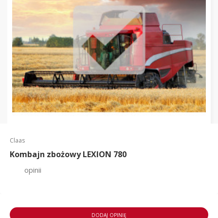
Claas
Kombajn zbożowy LEXION 780
opinii
DODAJ OPINIĘ