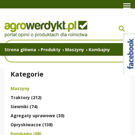
Strona główna
›
Produkty
›
Maszyny
›
Kombajny
Kategorie
Maszyny
Traktory (212)
Siewniki (74)
Agregaty uprawowe (30)
Opryskiwacze (138)
Kombajny (68)