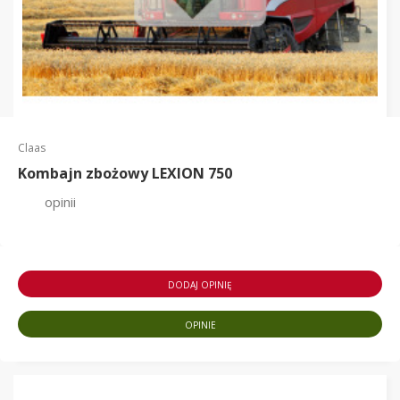
Claas
Kombajn zbożowy LEXION 750
opinii
DODAJ OPINIĘ
OPINIE