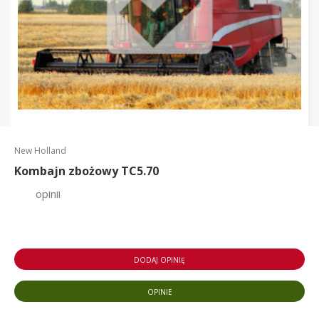
New Holland
Kombajn zbożowy TC5.70
opinii
DODAJ OPINIĘ
OPINIE