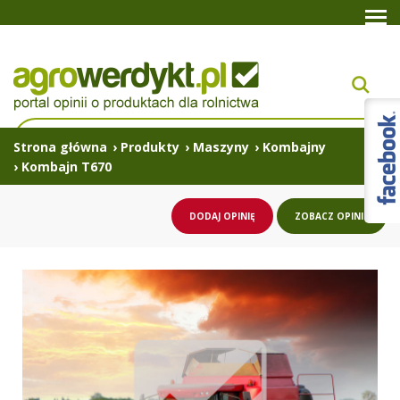
Strona główna
›
Produkty
›
Maszyny
›
Kombajny
›
Kombajn T670
DODAJ OPINIĘ
ZOBACZ OPINIE