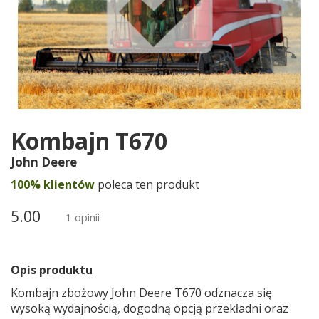
Kombajn T670
John Deere
100% klientów
poleca ten produkt
5.00
1 opinii
Opis produktu
Kombajn zbożowy John Deere T670 odznacza się
wysoką wydajnością, dogodną opcją przekładni oraz