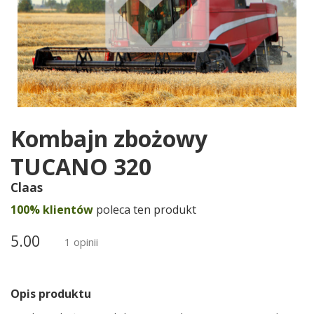
Kombajn zbożowy
TUCANO 320
Claas
100% klientów
poleca ten produkt
5.00
1 opinii
Opis produktu