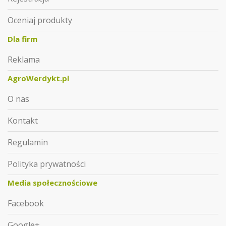
Oceniaj produkty
Dla firm
Reklama
AgroWerdykt.pl
O nas
Kontakt
Regulamin
Polityka prywatności
Media społecznościowe
Facebook
Google+