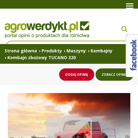
Strona główna
›
Produkty
›
Maszyny
›
Kombajny
›
Kombajn zbożowy TUCANO 320
DODAJ OPINIĘ
ZOBACZ OPINIE