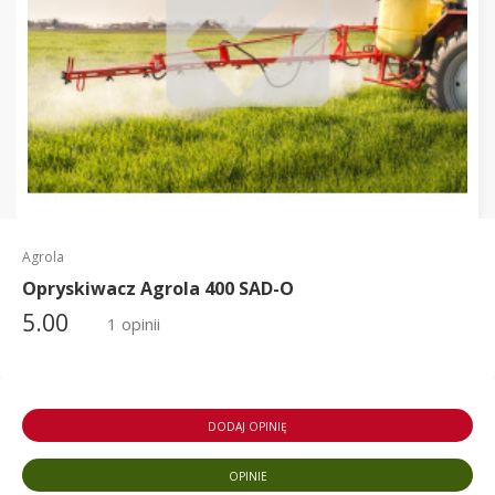
Agrola
Opryskiwacz Agrola 400 SAD-O
5.00
1 opinii
DODAJ OPINIĘ
OPINIE