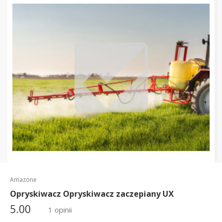
Amazone
Opryskiwacz Opryskiwacz zaczepiany UX
5.00
1 opinii