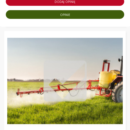
DODAJ OPINIĘ
OPINIE