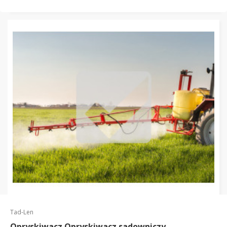
Tad-Len
Opryskiwacz Opryskiwacz sadowniczy