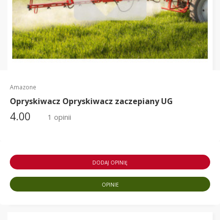
Amazone
Opryskiwacz Opryskiwacz zaczepiany UG
4.00
1 opinii
DODAJ OPINIĘ
OPINIE