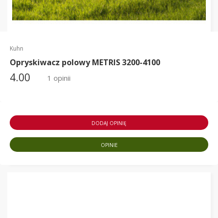
Kuhn
Opryskiwacz polowy METRIS 3200-4100
4.00
1 opinii
DODAJ OPINIĘ
OPINIE