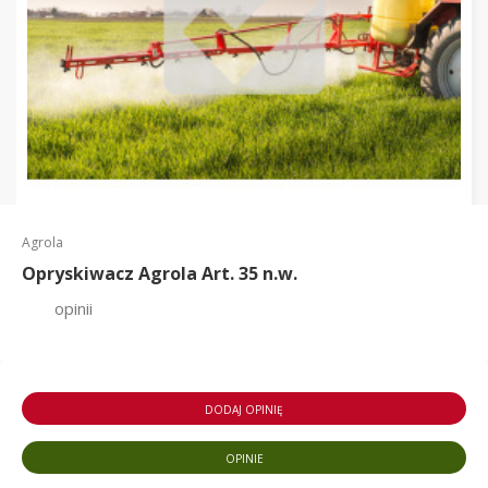
Agrola
Opryskiwacz Agrola Art. 35 n.w.
opinii
DODAJ OPINIĘ
OPINIE