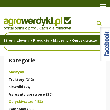
Strona główna
›
Produkty
›
Maszyny
›
Opryskiwacze
Kategorie
Maszyny
Traktory (212)
Siewniki (74)
Agregaty uprawowe (30)
Opryskiwacze (138)
Kombajny (68)