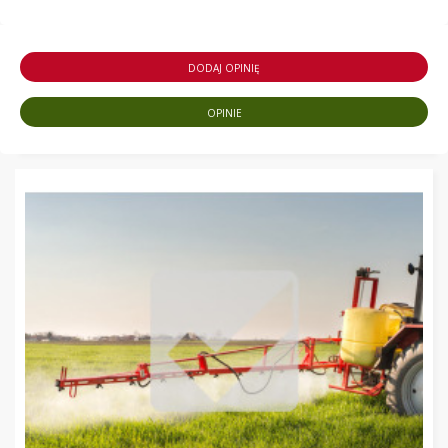
DODAJ OPINIĘ
OPINIE