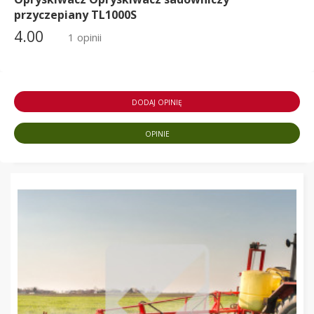
przyczepiany TL1000S
4.00
1 opinii
DODAJ OPINIĘ
OPINIE