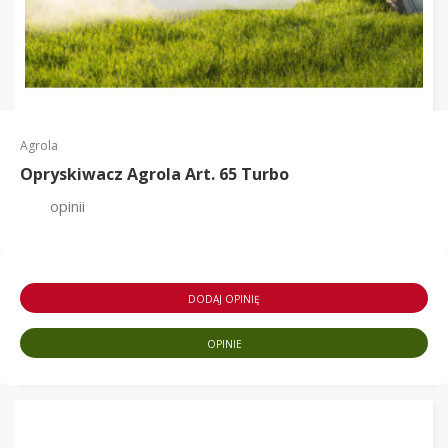
Agrola
Opryskiwacz Agrola Art. 65 Turbo
opinii
DODAJ OPINIĘ
OPINIE