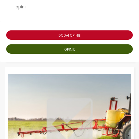
opinii
DODAJ OPINIĘ
OPINIE