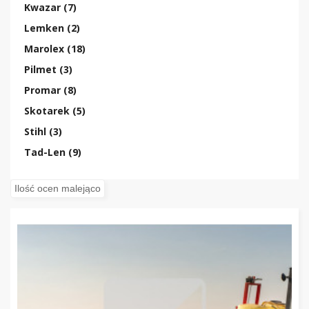
Kwazar (7)
Lemken (2)
Marolex (18)
Pilmet (3)
Promar (8)
Skotarek (5)
Stihl (3)
Tad-Len (9)