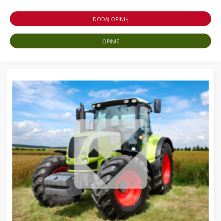
DODAJ OPINIĘ
OPINIE