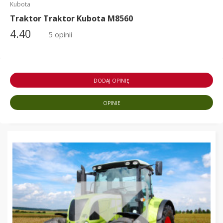
Kubota
Traktor Traktor Kubota M8560
4.40
5 opinii
DODAJ OPINIĘ
OPINIE