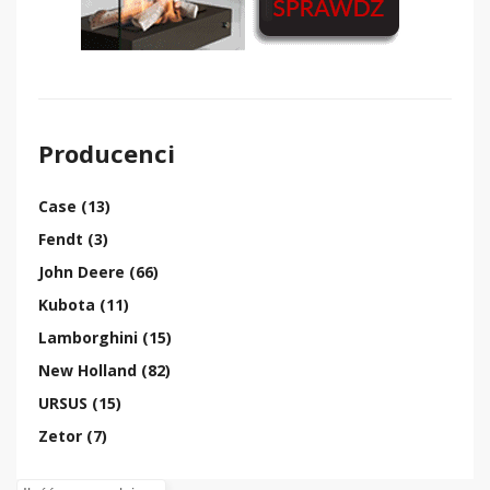
Producenci
Case (13)
Fendt (3)
John Deere (66)
Kubota (11)
Lamborghini (15)
New Holland (82)
URSUS (15)
Zetor (7)