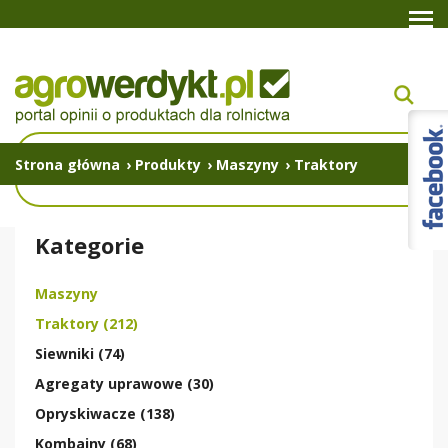
Strona główna
›
Produkty
›
Maszyny
›
Traktory
Kategorie
Maszyny
Traktory (212)
Siewniki (74)
Agregaty uprawowe (30)
Opryskiwacze (138)
Kombajny (68)