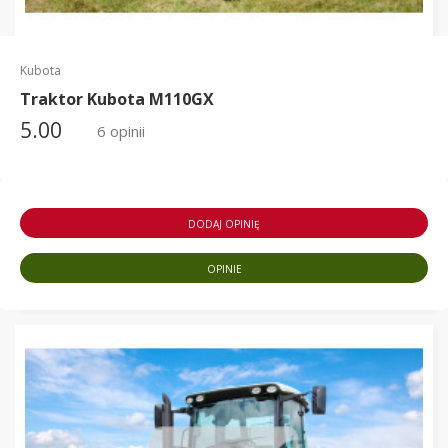
Kubota
Traktor Kubota M110GX
5.00
6 opinii
DODAJ OPINIĘ
OPINIE