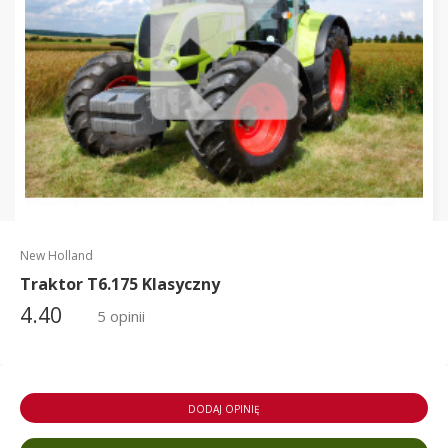
New Holland
Traktor T6.175 Klasyczny
4.40
5 opinii
DODAJ OPINIĘ