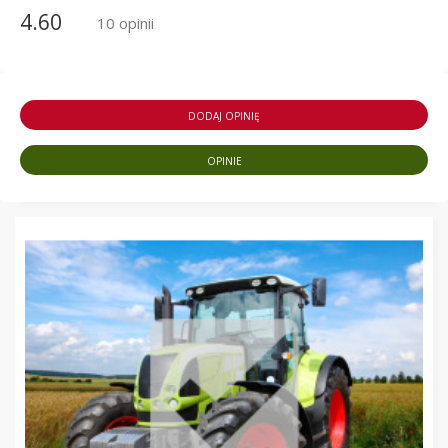
4.60
10 opinii
DODAJ OPINIĘ
OPINIE