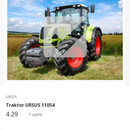
URSUS
Traktor URSUS 11054
4.29
7 opinii