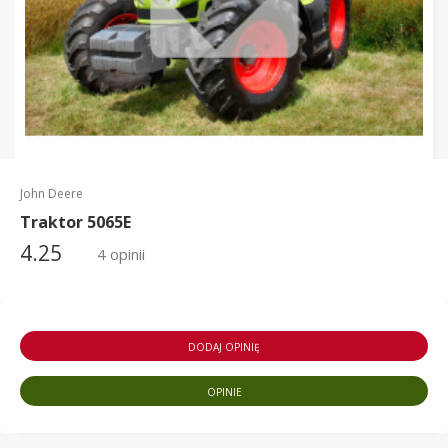
John Deere
Traktor 5065E
4.25
4 opinii
DODAJ OPINIĘ
OPINIE