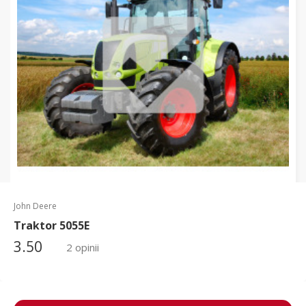
John Deere
Traktor 5055E
3.50
2 opinii