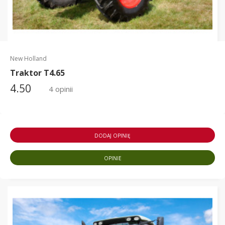
New Holland
Traktor T4.65
4.50
4 opinii
DODAJ OPINIĘ
OPINIE