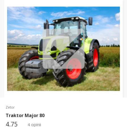
Zetor
Traktor Major 80
4.75
4 opinii