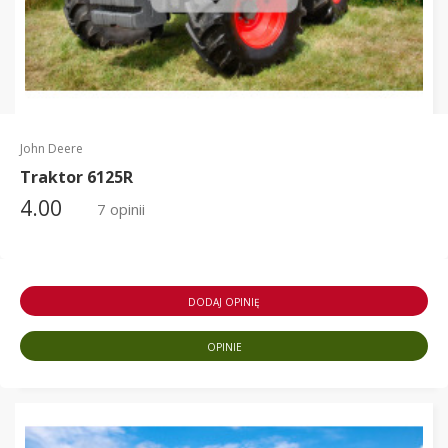
John Deere
Traktor 6125R
4.00
7 opinii
DODAJ OPINIĘ
OPINIE