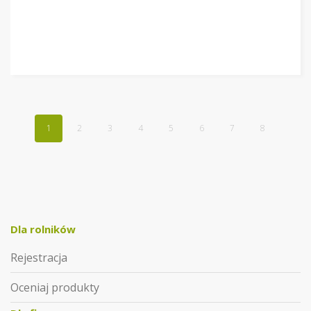
1
2
3
4
5
6
7
8
Dla rolników
Rejestracja
Oceniaj produkty