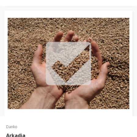
Danko
Arkadia