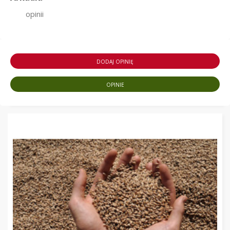
opinii
DODAJ OPINIĘ
OPINIE