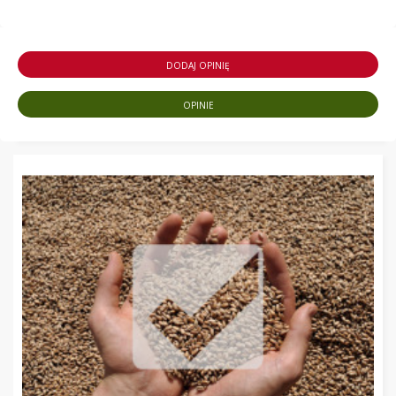
DODAJ OPINIĘ
OPINIE