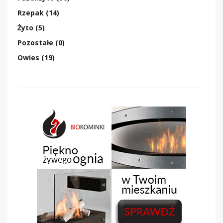
Rzepak (14)
Żyto (5)
Pozostałe (0)
Owies (19)