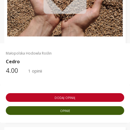
Małopolska Hodowla Roślin
Cedro
4.00
1 opinii
DODAJ OPINIĘ
OPINIE