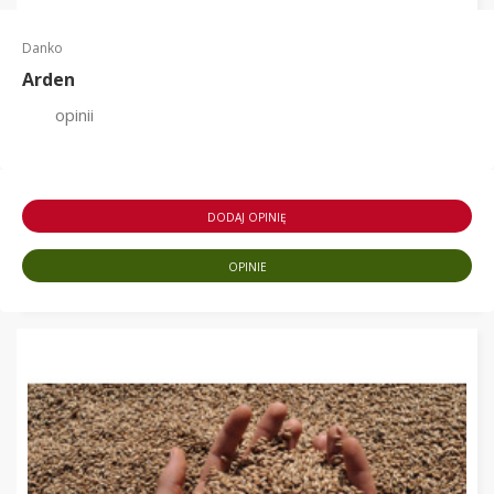
Danko
Arden
opinii
DODAJ OPINIĘ
OPINIE