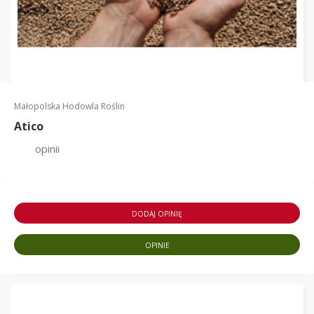
Małopolska Hodowla Roślin
Atico
opinii
DODAJ OPINIĘ
OPINIE