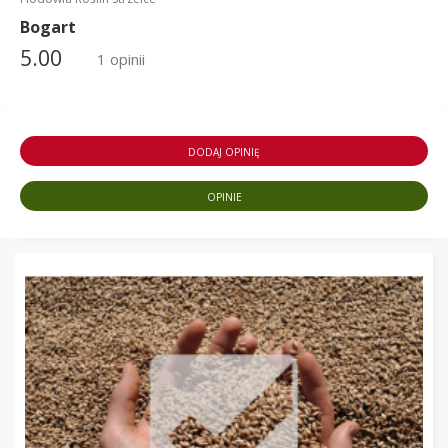
Bogart
5.00
1 opinii
DODAJ OPINIĘ
OPINIE