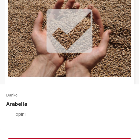
Danko
Arabella
opinii