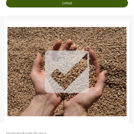
OPINIE
Hodowla Roślin Strzelce