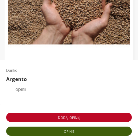
Danko
Argento
opinii
DODAJ OPINIĘ
OPINIE