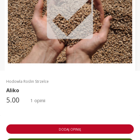
Hodowla Roślin Strzelce
Aliko
5.00
1 opinii
DODAJ OPINIĘ