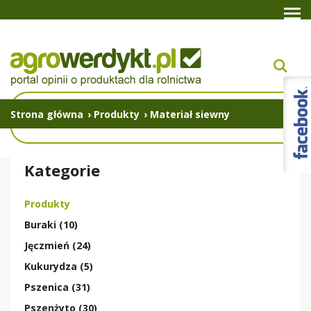
Strona główna
›
Produkty
›
Materiał siewny
Kategorie
Produkty
Buraki (10)
Jęczmień (24)
Kukurydza (5)
Pszenica (31)
Pszenżyto (30)