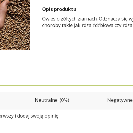
Opis produktu
Owies o żółtych ziarnach. Odznacza się 
choroby takie jak rdza źdźbłowa czy rdz
Neutralne: (0%)
Negatywne:
erwszy i
dodaj swoją opinię