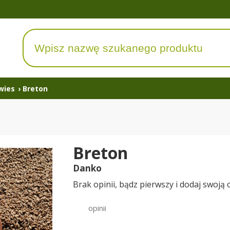
wies
›
Breton
Breton
Danko
Brak opinii, bądz pierwszy i dodaj swoją 
opinii