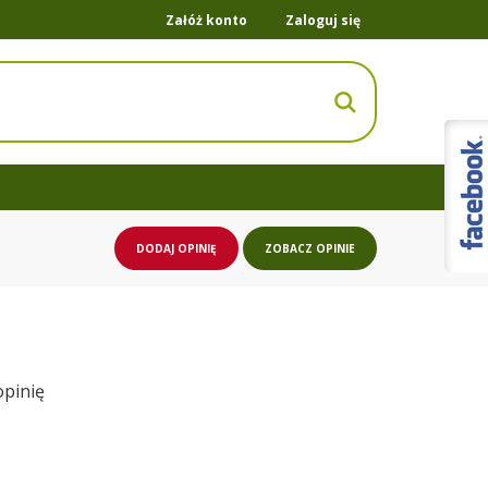
Załóż konto
Zaloguj się
DODAJ OPINIĘ
ZOBACZ OPINIE
opinię