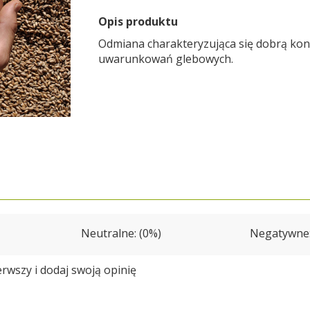
Opis produktu
Odmiana charakteryzująca się dobrą ko
uwarunkowań glebowych.
Neutralne: (0%)
Negatywne:
erwszy i
dodaj swoją opinię