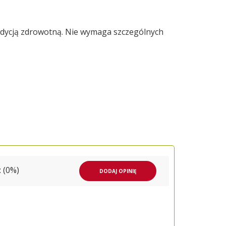
ndycją zdrowotną. Nie wymaga szczególnych
 (0%)
DODAJ OPINIĘ