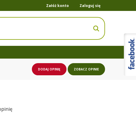
Załóż konto
Zaloguj się
DODAJ OPINIĘ
ZOBACZ OPINIE
opinię