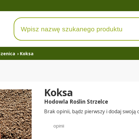
szenica
›
Koksa
Koksa
Hodowla Roślin Strzelce
Brak opinii, bądz pierwszy i dodaj swoją 
opinii