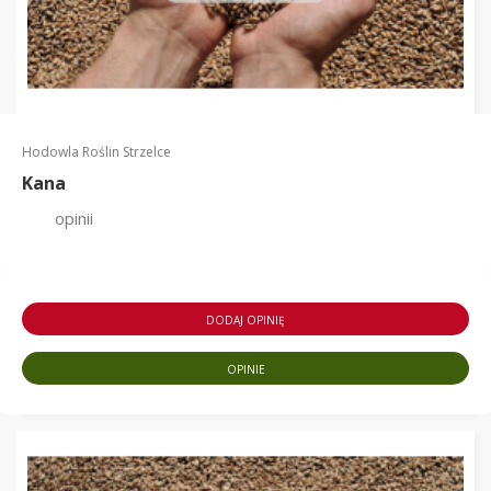
Hodowla Roślin Strzelce
Kana
opinii
DODAJ OPINIĘ
OPINIE