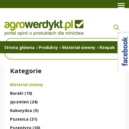
Strona główna
›
Produkty
›
Materiał siewny
›
Rzepak
Kategorie
Materiał siewny
Buraki (10)
Jęczmień (24)
Kukurydza (5)
Pszenica (31)
Pszenżyto (30)