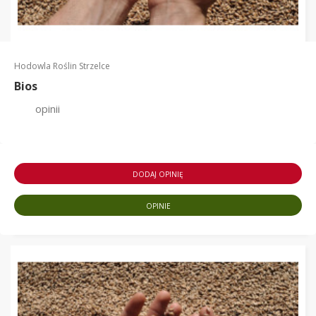
Hodowla Roślin Strzelce
Bios
opinii
DODAJ OPINIĘ
OPINIE