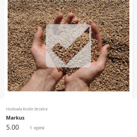
Hodowla Roślin Strzelce
Markus
5.00
1 opinii