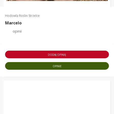
Hodowla Roślin Strzelce
Marcelo
opinii
DODAJ OPINIĘ
OPINIE