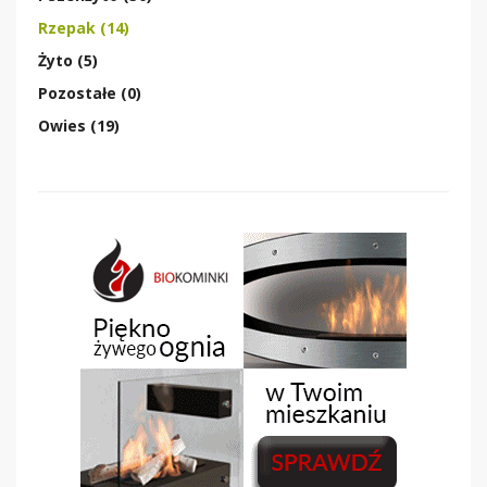
Rzepak (14)
Żyto (5)
Pozostałe (0)
Owies (19)