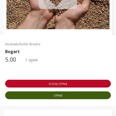
Hodowla Roślin Strzelce
Bogart
5.00
1 opinii
DODAJ OPINIĘ
OPINIE