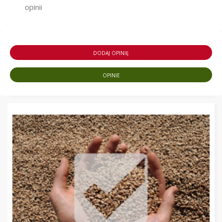
opinii
DODAJ OPINIĘ
OPINIE