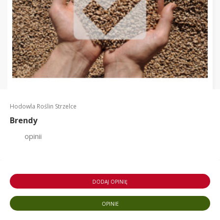
Hodowla Roślin Strzelce
Brendy
opinii
DODAJ OPINIĘ
OPINIE