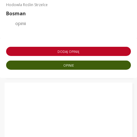
Hodowla Roślin Strzelce
Bosman
opinii
DODAJ OPINIĘ
OPINIE