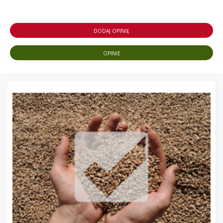
DODAJ OPINIĘ
OPINIE