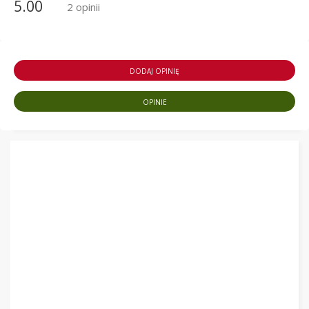
5.00
2 opinii
DODAJ OPINIĘ
OPINIE