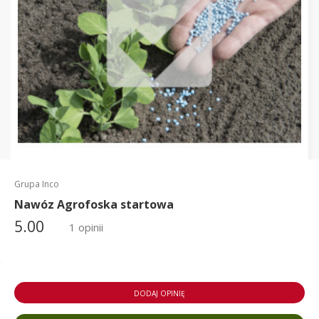
Grupa Inco
Nawóz Agrofoska startowa
5.00
1 opinii
DODAJ OPINIĘ