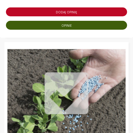
DODAJ OPINIĘ
OPINIE