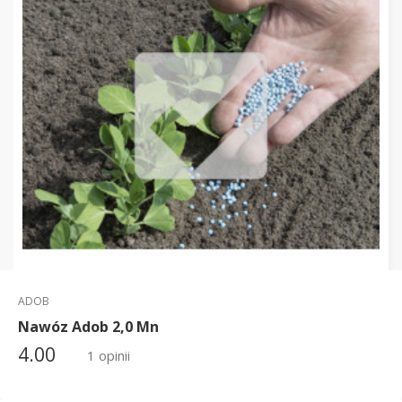
ADOB
Nawóz Adob 2,0 Mn
4.00
1 opinii