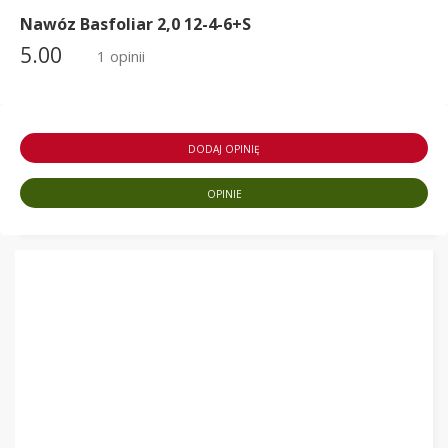
Nawóz Basfoliar 2,0 12-4-6+S
5.00
1 opinii
DODAJ OPINIĘ
OPINIE