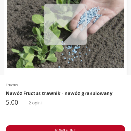
Fructus
Nawóz Fructus trawnik - nawóz granulowany
5.00
2 opinii
DODAJ OPINIĘ