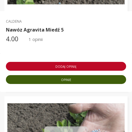
CALDENA
Nawóz Agravita Miedź 5
4.00
1 opinii
DODAJ OPINIĘ
OPINIE