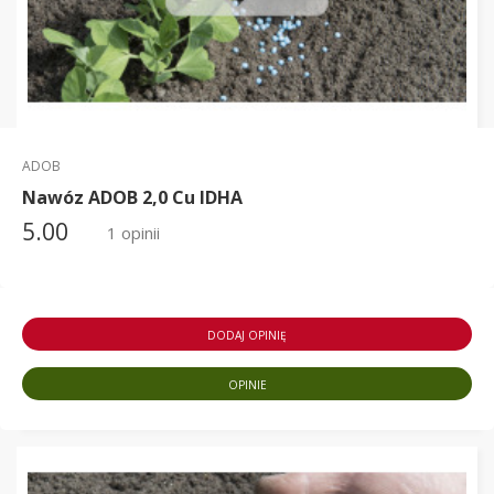
ADOB
Nawóz ADOB 2,0 Cu IDHA
5.00
1 opinii
DODAJ OPINIĘ
OPINIE