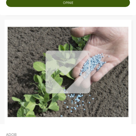
OPINIE
ADOB