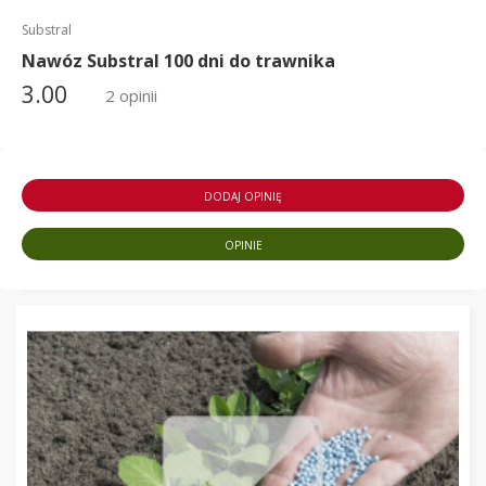
Substral
Nawóz Substral 100 dni do trawnika
3.00
2 opinii
DODAJ OPINIĘ
OPINIE