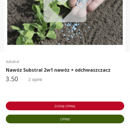
Substral
Nawóz Substral 2w1 nawóz + odchwaszczacz
3.50
2 opinii
DODAJ OPINIĘ
OPINIE