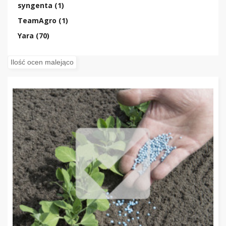
syngenta (1)
TeamAgro (1)
Yara (70)