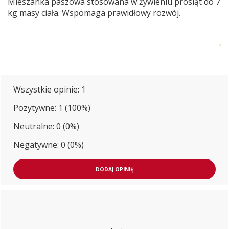
Mieszanka paszowa stosowana w żywieniu prosiąt do 7
kg masy ciała. Wspomaga prawidłowy rozwój.
Wszystkie opinie:
1
Pozytywne: 1 (100%)
Neutralne: 0 (0%)
Negatywne: 0 (0%)
DODAJ OPINIĘ