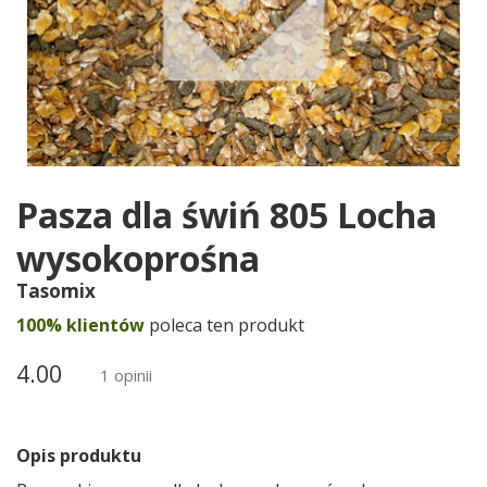
Pasza dla świń 805 Locha
wysokoprośna
Tasomix
100% klientów
poleca ten produkt
4.00
1 opinii
Opis produktu