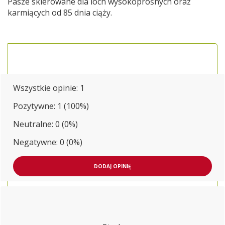
Pasze skierowane dla loch wysokoprośnych oraz
karmiących od 85 dnia ciąży.
Wszystkie opinie:
1
Pozytywne: 1 (100%)
Neutralne: 0 (0%)
Negatywne: 0 (0%)
DODAJ OPINIĘ