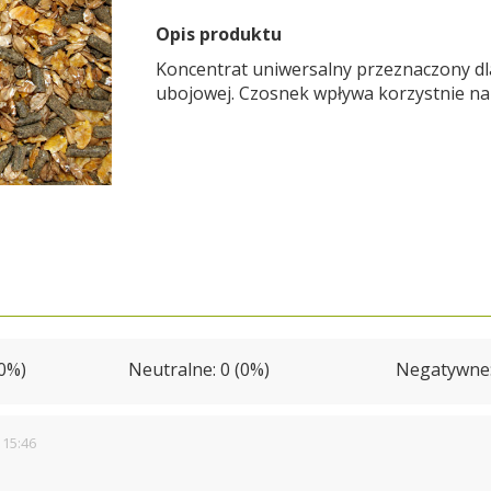
Opis produktu
Koncentrat uniwersalny przeznaczony dl
ubojowej. Czosnek wpływa korzystnie na
00%)
Neutralne: 0 (0%)
Negatywne:
 15:46