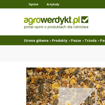
Opinie
Artykuły
Strona główna
›
Produkty
›
Pasze
›
Trzoda
›
Pa