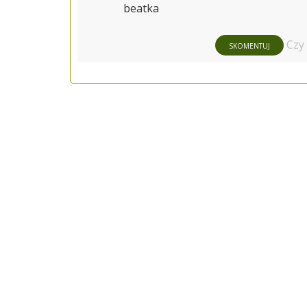
beatka
Czy
SKOMENTUJ