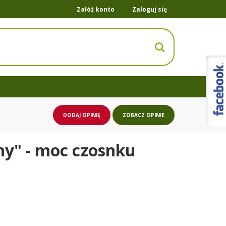
Załóż konto
Zaloguj się
DODAJ OPINIĘ
ZOBACZ OPINIE
ny" - moc czosnku