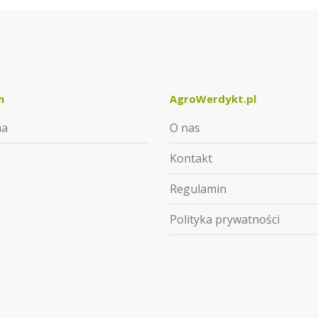
m
AgroWerdykt.pl
ma
O nas
Kontakt
Regulamin
Polityka prywatności