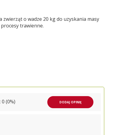
a zwierząt o wadze 20 kg do uzyskania masy
 procesy trawienne.
 0 (0%)
DODAJ OPINIĘ