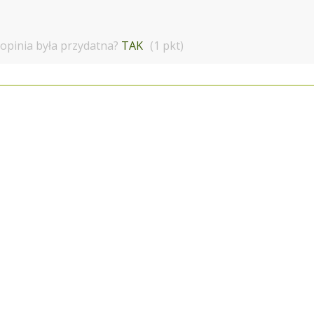
 opinia była przydatna?
TAK
(1 pkt)