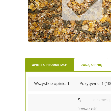
OPINIE O PRODUKTACH
DODAJ OPINIĘ
Wszystkie opinie:
1
Pozytywne: 1 (1
5
25 12 2015 |
"towar ok"