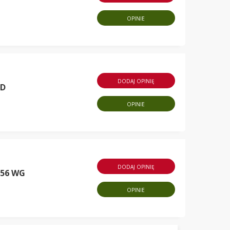
OPINIE
DODAJ OPINIĘ
OD
OPINIE
DODAJ OPINIĘ
 56 WG
OPINIE