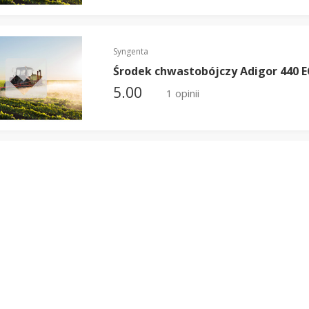
Syngenta
Środek chwastobójczy Adigor 440 E
5.00
1 opinii