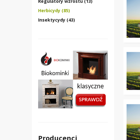
Regulatory wzrostu (13)
Herbicydy (85)
Insektycydy (43)
Producenci