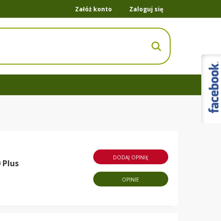
Załóż konto
Zaloguj się
DODAJ OPINIĘ
 Plus
OPINIE