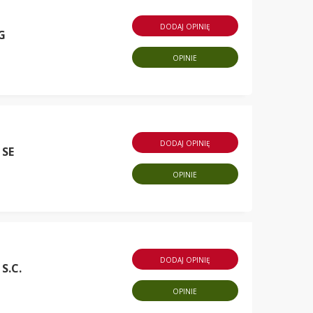
DODAJ OPINIĘ
G
OPINIE
DODAJ OPINIĘ
 SE
OPINIE
DODAJ OPINIĘ
S.C.
OPINIE