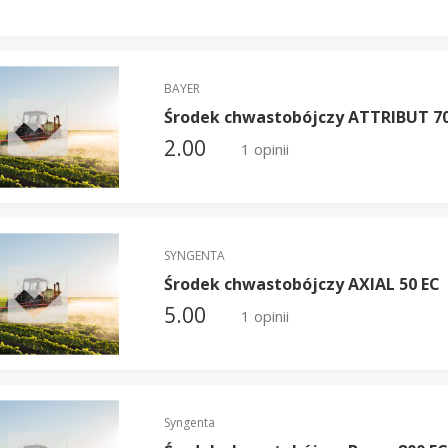
BAYER
Środek chwastobójczy ATTRIBUT 7
2.00
1 opinii
SYNGENTA
Środek chwastobójczy AXIAL 50 EC
5.00
1 opinii
Syngenta