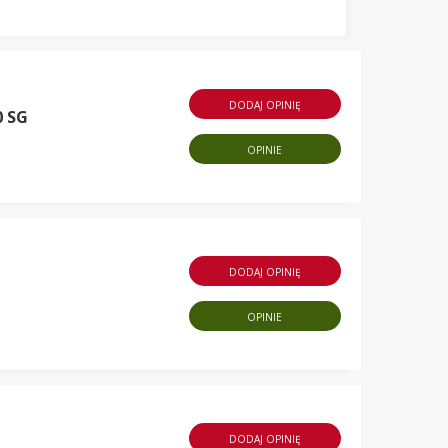
DODAJ OPINIĘ
0 SG
OPINIE
DODAJ OPINIĘ
OPINIE
DODAJ OPINIĘ