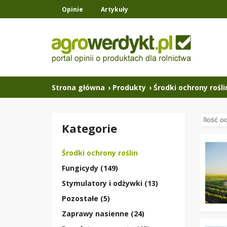
Opinie
Artykuły
Strona główna
›
Produkty
›
Środki ochrony rośli
Kategorie
Środki ochrony roślin
Fungicydy (149)
Stymulatory i odżywki (13)
Pozostałe (5)
Zaprawy nasienne (24)