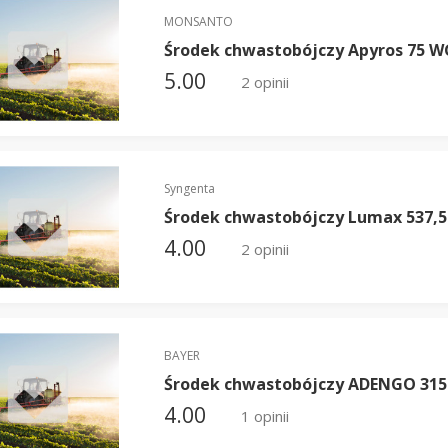
MONSANTO
Środek chwastobójczy Apyros 75 W
5.00
2 opinii
Syngenta
Środek chwastobójczy Lumax 537,5
4.00
2 opinii
BAYER
Środek chwastobójczy ADENGO 315 
4.00
1 opinii