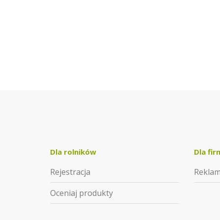
Dla rolników
Dla fir
Rejestracja
Rekla
Oceniaj produkty