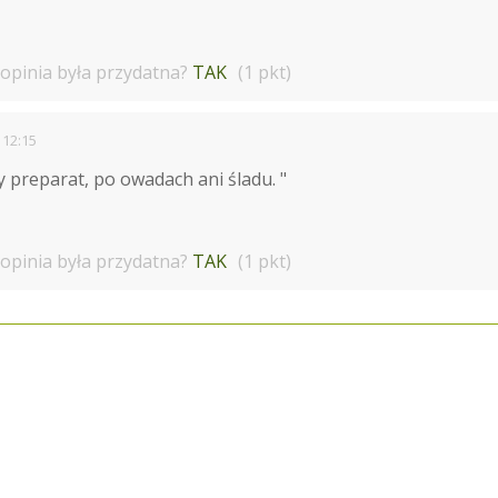
 opinia była przydatna?
TAK
(1 pkt)
 12:15
 preparat, po owadach ani śladu. "
 opinia była przydatna?
TAK
(1 pkt)