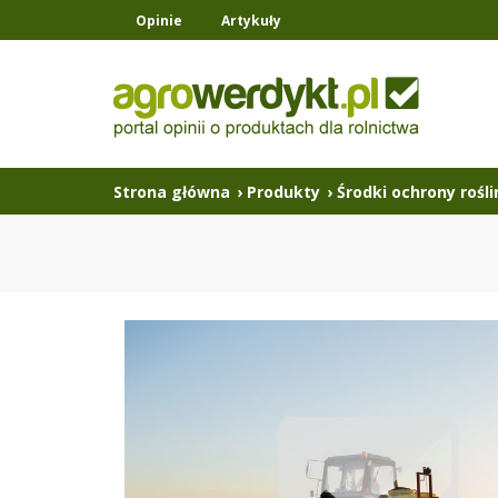
Opinie
Artykuły
Strona główna
›
Produkty
›
Środki ochrony rośli