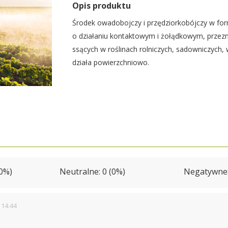
Opis produktu
Środek owadobojczy i przędziorkobójczy w for
o działaniu kontaktowym i żołądkowym, przezn
ssących w roślinach rolniczych, sadowniczych, w
działa powierzchniowo.
00%)
Neutralne: 0 (0%)
Negatywne:
 14:44