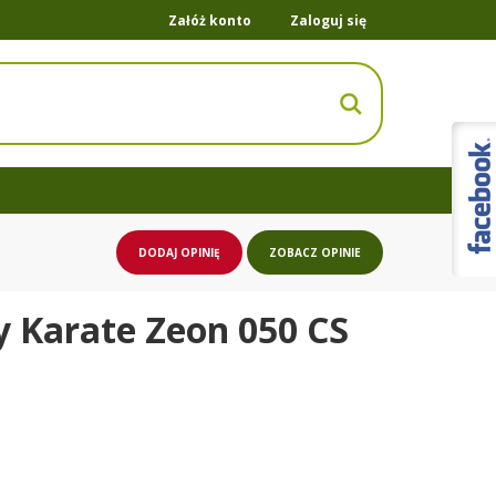
Załóż konto
Zaloguj się
DODAJ OPINIĘ
ZOBACZ OPINIE
 Karate Zeon 050 CS