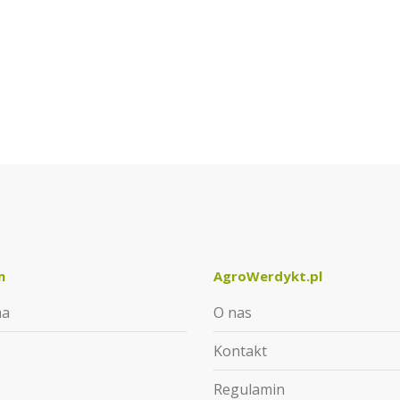
m
AgroWerdykt.pl
ma
O nas
Kontakt
Regulamin