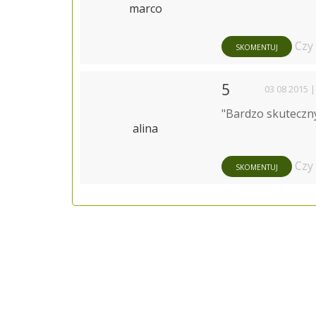
marco
Czy
SKOMENTUJ
5
03 08 2015 |
"Bardzo skuteczny
alina
Czy
SKOMENTUJ