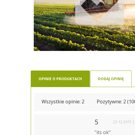
OPINIE O PRODUKTACH
DODAJ OPINIĘ
Wszystkie opinie:
2
Pozytywne: 2 (1
5
23 12 2015 |
"its ok"