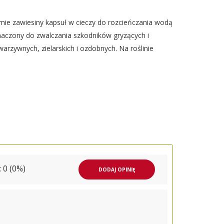
mie zawiesiny kapsuł w cieczy do rozcieńczania wodą
aczony do zwalczania szkodników gryzących i
arzywnych, zielarskich i ozdobnych. Na roślinie
 0 (0%)
DODAJ OPINIĘ