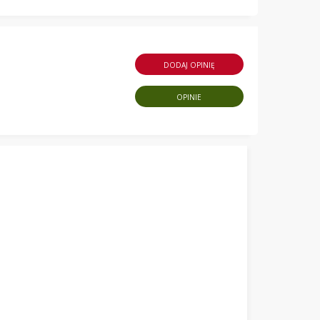
DODAJ OPINIĘ
OPINIE