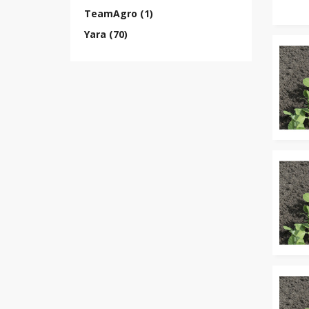
TeamAgro (1)
Yara (70)