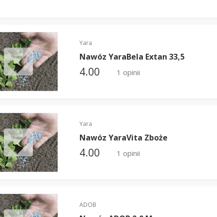
Yara
Nawóz YaraBela Extan 33,5
4.00
1 opinii
Yara
Nawóz YaraVita Zboże
4.00
1 opinii
ADOB