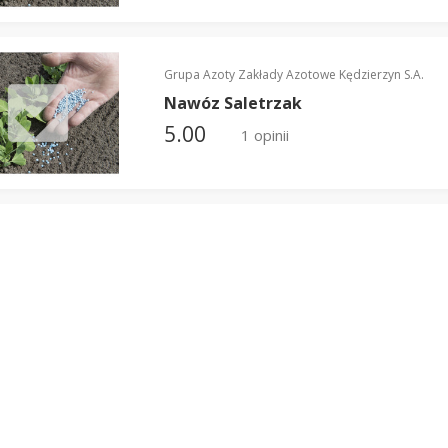
Grupa Azoty Zakłady Azotowe Kędzierzyn S.A.
Nawóz Saletrzak
5.00
1 opinii