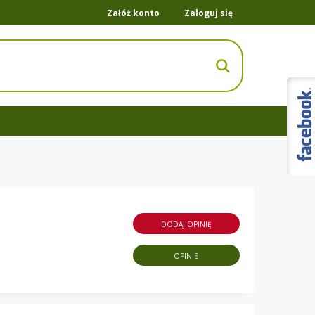
Załóż konto
Zaloguj się
DODAJ OPINIĘ
OPINIE