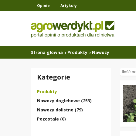
Opinie
Artykuły
Strona główna
›
Produkty
›
Nawozy
Kategorie
Produkty
Nawozy doglebowe (253)
Nawozy dolistne (79)
Pozostałe (0)