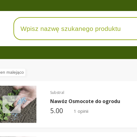
Substral
Nawóz Osmocote do ogrodu
5.00
1 opinii