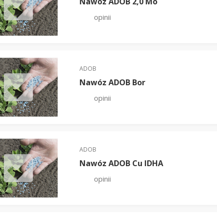
Nawóz ADOB 2,0 Mo
opinii
ADOB
Nawóz ADOB Bor
opinii
ADOB
Nawóz ADOB Cu IDHA
opinii