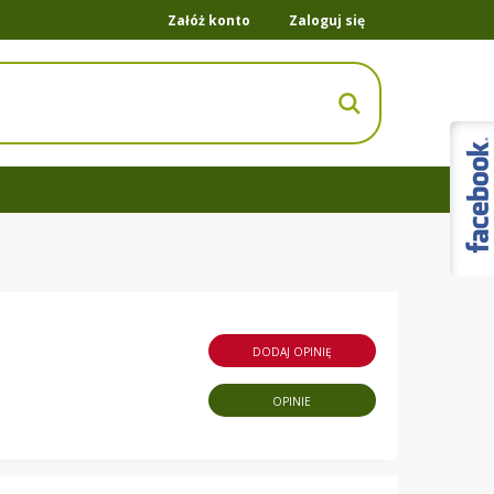
Załóż konto
Zaloguj się
DODAJ OPINIĘ
OPINIE