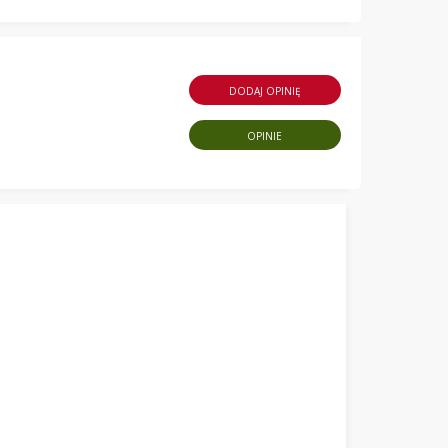
DODAJ OPINIĘ
OPINIE