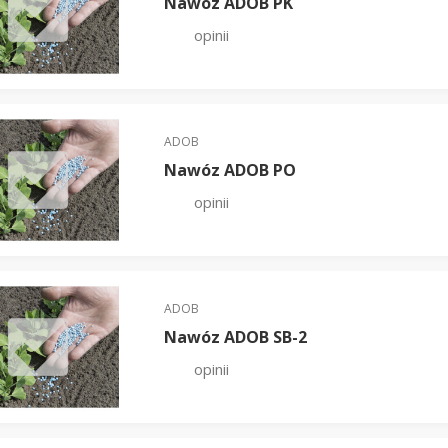
Nawóz ADOB PK
opinii
ADOB
Nawóz ADOB PO
opinii
ADOB
Nawóz ADOB SB-2
opinii