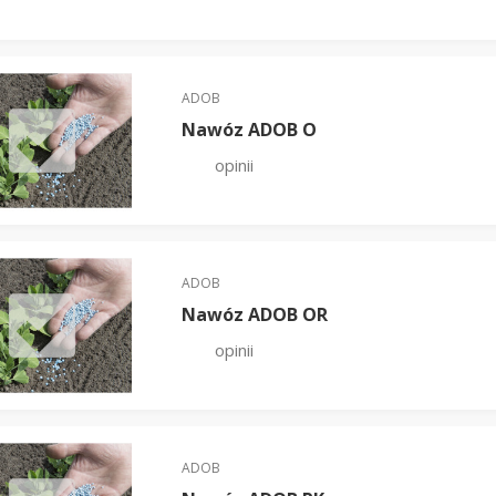
ADOB
Nawóz ADOB O
opinii
ADOB
Nawóz ADOB OR
opinii
ADOB