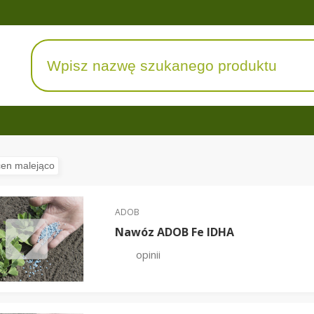
ADOB
Nawóz ADOB Fe IDHA
opinii