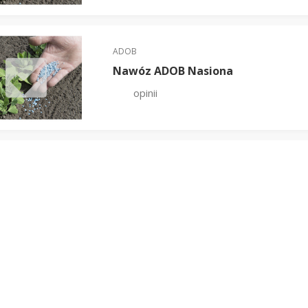
ADOB
Nawóz ADOB Nasiona
opinii