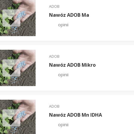
ADOB
Nawóz ADOB Ma
opinii
ADOB
Nawóz ADOB Mikro
opinii
ADOB
Nawóz ADOB Mn IDHA
opinii