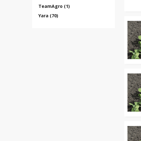
TeamAgro (1)
Yara (70)