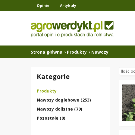
Opinie
Artykuły
Strona główna
›
Produkty
›
Nawozy
Kategorie
Produkty
Nawozy doglebowe (253)
Nawozy dolistne (79)
Pozostałe (0)