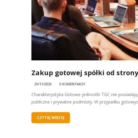
Zakup gotowej spółki od strony
29/11/2020
0 KOMENTARZY
Charakterystyka Gotowe jednostki TGC nie posiadają
publiczne i prywatne podmioty. W przypadku gotowych
CZYTAJ WIĘCEJ