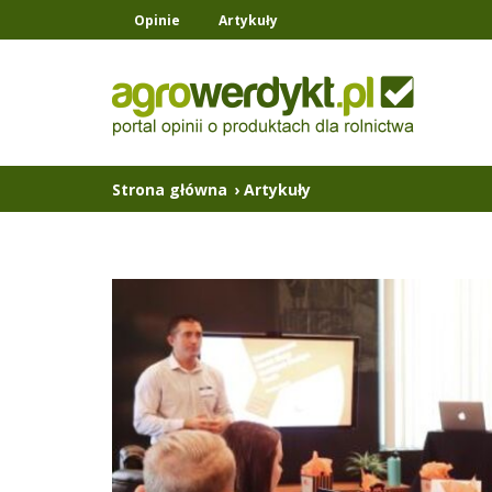
Opinie
Artykuły
Strona główna
›
Artykuły