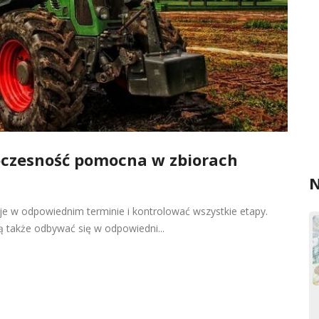
oczesność pomocna w zbiorach
N
e w odpowiednim terminie i kontrolować wszystkie etapy.
ą także odbywać się w odpowiedni...