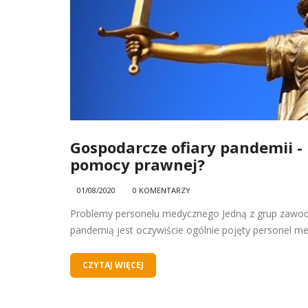
Gospodarcze ofiary pandemii -
pomocy prawnej?
01/08/2020
0 KOMENTARZY
Problemy personelu medycznego Jedną z grup zawod
pandemią jest oczywiście ogólnie pojęty personel medy
CZYTAJ WIĘCEJ