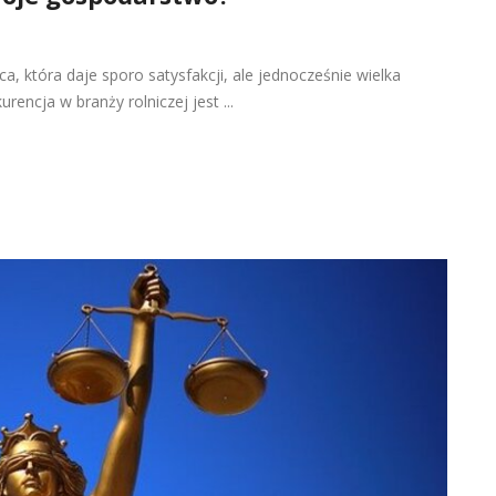
 która daje sporo satysfakcji, ale jednocześnie wielka
encja w branży rolniczej jest ...