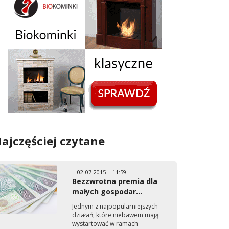
ajczęściej czytane
02-07-2015 | 11:59
Bezzwrotna premia dla
małych gospodar...
Jednym z najpopularniejszych
działań, które niebawem mają
wystartować w ramach