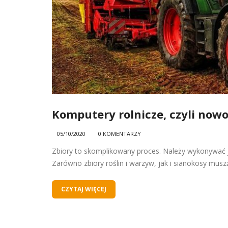
Komputery rolnicze, czyli now
05/10/2020
0 KOMENTARZY
Zbiory to skomplikowany proces. Należy wykonywać j
Zarówno zbiory roślin i warzyw, jak i sianokosy musz
CZYTAJ WIĘCEJ