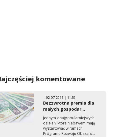
ajczęściej komentowane
02-07-2015 | 11:59
Bezzwrotna premia dla
małych gospodar...
Jednym z najpopularniejszych
działań, które niebawem mają
wystartować w ramach
Programu Rozwoju Obszaró...