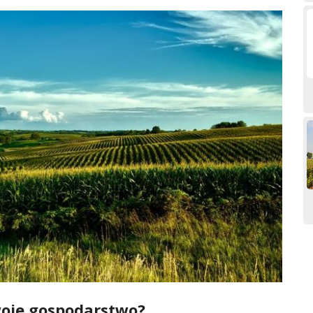
woje gospodarstwo?