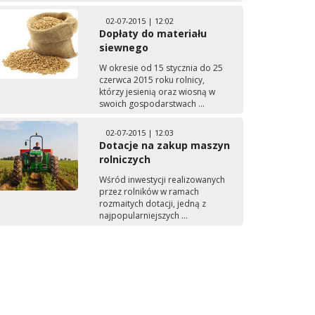
02-07-2015 | 12:02
Dopłaty do materiału
siewnego
W okresie od 15 stycznia do 25
czerwca 2015 roku rolnicy,
którzy jesienią oraz wiosną w
swoich gospodarstwach ...
02-07-2015 | 12:03
Dotacje na zakup maszyn
rolniczych
Wśród inwestycji realizowanych
przez rolników w ramach
rozmaitych dotacji, jedną z
najpopularniejszych ...