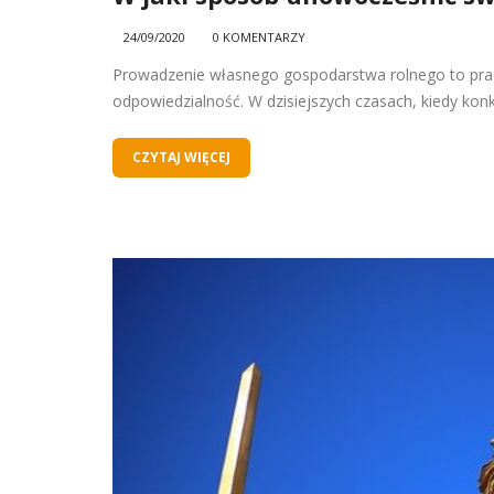
24/09/2020
0 KOMENTARZY
Prowadzenie własnego gospodarstwa rolnego to praca,
odpowiedzialność. W dzisiejszych czasach, kiedy konkur
CZYTAJ WIĘCEJ