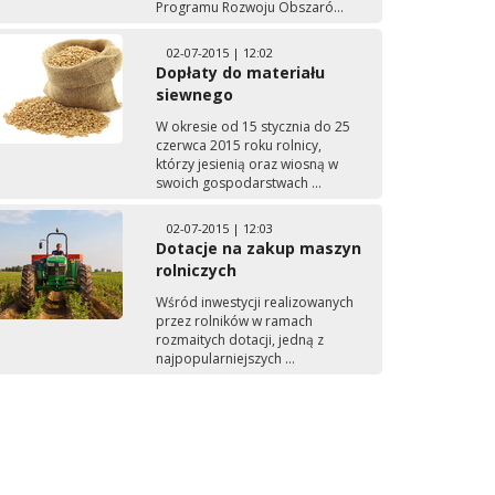
Programu Rozwoju Obszaró...
02-07-2015 | 12:02
Dopłaty do materiału
siewnego
W okresie od 15 stycznia do 25
czerwca 2015 roku rolnicy,
którzy jesienią oraz wiosną w
swoich gospodarstwach ...
02-07-2015 | 12:03
Dotacje na zakup maszyn
rolniczych
Wśród inwestycji realizowanych
przez rolników w ramach
rozmaitych dotacji, jedną z
najpopularniejszych ...