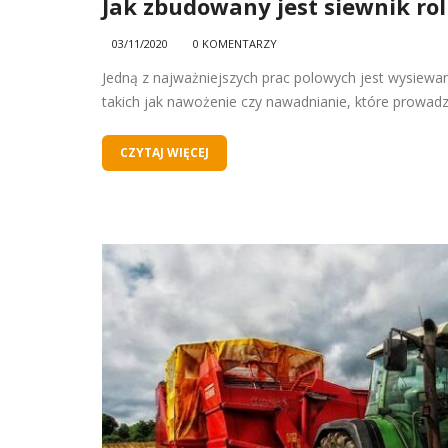
Jak zbudowany jest siewnik rol
03/11/2020
0 KOMENTARZY
Jedną z najważniejszych prac polowych jest wysiewan
takich jak nawożenie czy nawadnianie, które prowadzą
CZYTAJ WIĘCEJ