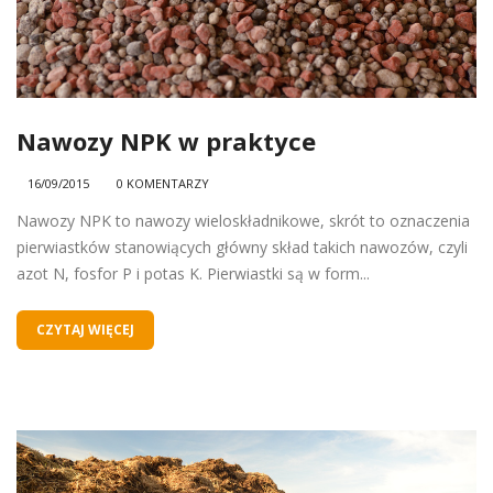
Nawozy NPK w praktyce
16/09/2015
0 KOMENTARZY
Nawozy NPK to nawozy wieloskładnikowe, skrót to oznaczenia
pierwiastków stanowiących główny skład takich nawozów, czyli
azot N, fosfor P i potas K. Pierwiastki są w form...
CZYTAJ WIĘCEJ