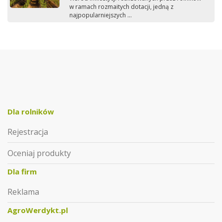
w ramach rozmaitych dotacji, jedną z
najpopularniejszych ...
Dla rolników
Rejestracja
Oceniaj produkty
Dla firm
Reklama
AgroWerdykt.pl