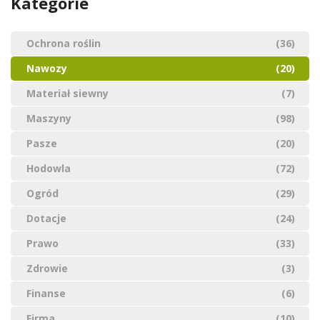
Kategorie
Ochrona roślin
(36)
Nawozy
(20)
Materiał siewny
(7)
Maszyny
(98)
Pasze
(20)
Hodowla
(72)
Ogród
(29)
Dotacje
(24)
Prawo
(33)
Zdrowie
(3)
Finanse
(6)
Firma
(10)