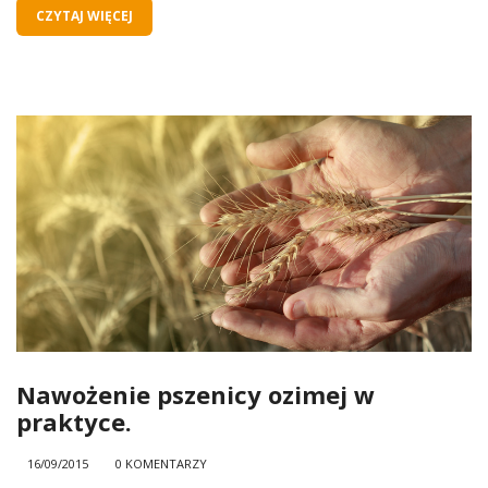
CZYTAJ WIĘCEJ
Nawożenie pszenicy ozimej w
praktyce.
16/09/2015
0 KOMENTARZY