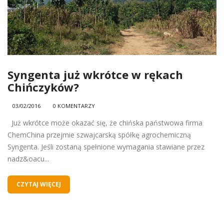
Syngenta już wkrótce w rękach
Chińczyków?
03/02/2016
0 KOMENTARZY
Już wkrótce może okazać się, że chińska państwowa firma
ChemChina przejmie szwajcarską spółkę agrochemiczną
Syngenta. Jeśli zostaną spełnione wymagania stawiane przez
nadz&oacu...
CZYTAJ WIĘCEJ