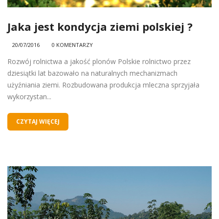
Jaka jest kondycja ziemi polskiej ?
20/07/2016
0 KOMENTARZY
Rozwój rolnictwa a jakość plonów Polskie rolnictwo przez
dziesiątki lat bazowało na naturalnych mechanizmach
użyźniania ziemi. Rozbudowana produkcja mleczna sprzyjała
wykorzystan...
CZYTAJ WIĘCEJ