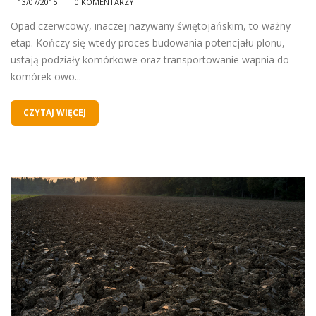
13/07/2015
0 KOMENTARZY
Opad czerwcowy, inaczej nazywany świętojańskim, to ważny
etap. Kończy się wtedy proces budowania potencjału plonu,
ustają podziały komórkowe oraz transportowanie wapnia do
komórek owo...
CZYTAJ WIĘCEJ