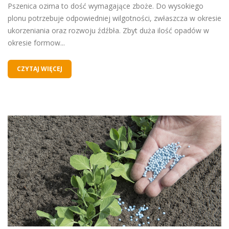
Pszenica ozima to dość wymagające zboże. Do wysokiego
plonu potrzebuje odpowiedniej wilgotności, zwłaszcza w okresie
ukorzeniania oraz rozwoju źdźbła. Zbyt duża ilość opadów w
okresie formow...
CZYTAJ WIĘCEJ