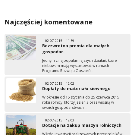
Najczęściej komentowane
02-07-2015 | 11:59
Bezzwrotna premia dla małych
gospodar...
Jednym z najpopularniejszych działań, które
niebawem mają wystartować w ramach
Programu Rozwoju Obszaró...
02-07-2015 | 12:02
Dopłaty do materiału siewnego
W okresie od 15 stycznia do 25 czerwca 2015
roku rolnicy, którzy jesienią oraz wiosną w
swoich gospodarstwach ...
02-07-2015 | 12:03
Dotacje na zakup maszyn rolniczych
Wśród inwestycji realizowanych przez rolników