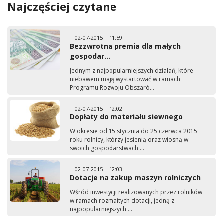
Najczęściej czytane
02-07-2015 | 11:59
Bezzwrotna premia dla małych
gospodar...
Jednym z najpopularniejszych działań, które
niebawem mają wystartować w ramach
Programu Rozwoju Obszaró...
02-07-2015 | 12:02
Dopłaty do materiału siewnego
W okresie od 15 stycznia do 25 czerwca 2015
roku rolnicy, którzy jesienią oraz wiosną w
swoich gospodarstwach ...
02-07-2015 | 12:03
Dotacje na zakup maszyn rolniczych
Wśród inwestycji realizowanych przez rolników
w ramach rozmaitych dotacji, jedną z
najpopularniejszych ...