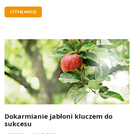
CZYTAJ WIĘCEJ
Dokarmianie jabłoni kluczem do
sukcesu