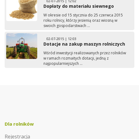
02-07-2015 | 12:02
Dopłaty do materiału siewnego
W okresie od 15 stycznia do 25 czerwca 2015
roku rolnicy, którzy jesienią oraz wiosną w
swoich gospodarstwach ...
02-07-2015 | 12:03
Dotacje na zakup maszyn rolniczych
Wśród inwestycji realizowanych przez rolników
w ramach rozmaitych dotacji, jedną z
najpopularniejszych ...
Dla rolników
Rejestracja