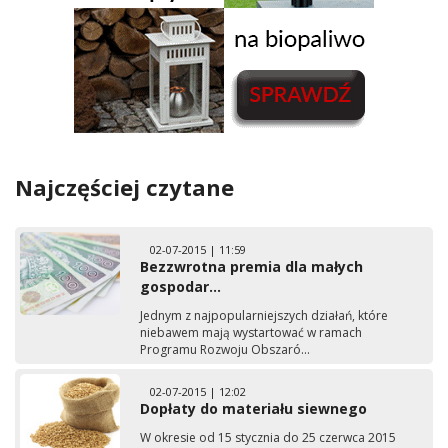
Najczęściej czytane
02-07-2015 | 11:59
Bezzwrotna premia dla małych
gospodar...
Jednym z najpopularniejszych działań, które
niebawem mają wystartować w ramach
Programu Rozwoju Obszaró...
02-07-2015 | 12:02
Dopłaty do materiału siewnego
W okresie od 15 stycznia do 25 czerwca 2015