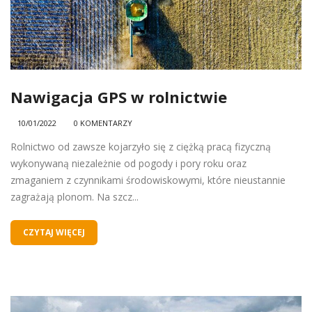
Nawigacja GPS w rolnictwie
10/01/2022
0 KOMENTARZY
Rolnictwo od zawsze kojarzyło się z ciężką pracą fizyczną
wykonywaną niezależnie od pogody i pory roku oraz
zmaganiem z czynnikami środowiskowymi, które nieustannie
zagrażają plonom. Na szcz...
CZYTAJ WIĘCEJ