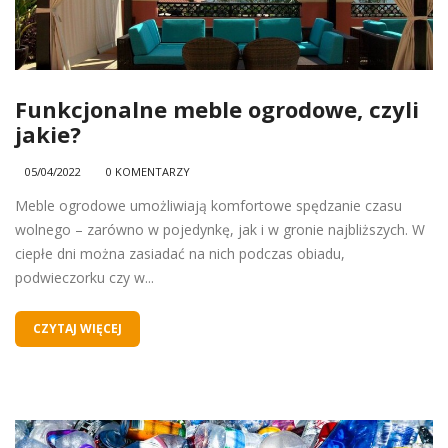
Funkcjonalne meble ogrodowe, czyli
jakie?
05/04/2022
0 KOMENTARZY
Meble ogrodowe umożliwiają komfortowe spędzanie czasu
wolnego – zarówno w pojedynkę, jak i w gronie najbliższych. W
ciepłe dni można zasiadać na nich podczas obiadu,
podwieczorku czy w...
CZYTAJ WIĘCEJ