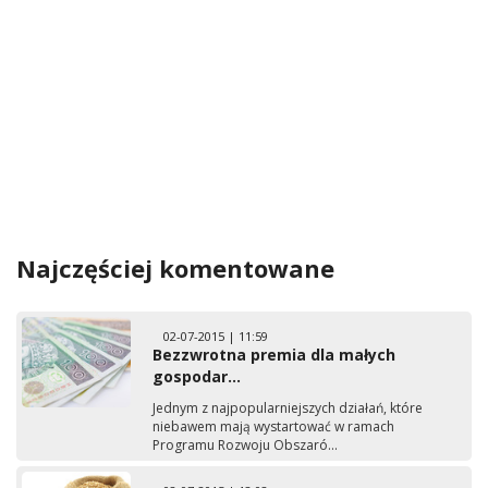
Najczęściej komentowane
02-07-2015 | 11:59
Bezzwrotna premia dla małych
gospodar...
Jednym z najpopularniejszych działań, które
niebawem mają wystartować w ramach
Programu Rozwoju Obszaró...