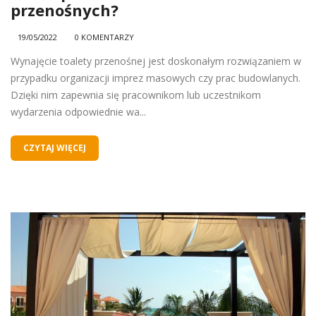
przenośnych?
19/05/2022
0 KOMENTARZY
Wynajęcie toalety przenośnej jest doskonałym rozwiązaniem w
przypadku organizacji imprez masowych czy prac budowlanych.
Dzięki nim zapewnia się pracownikom lub uczestnikom
wydarzenia odpowiednie wa...
CZYTAJ WIĘCEJ