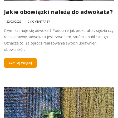
Jakie obowiązki należą do adwokata?
22/03/2022
0 KOMENTARZY
Czym zajmuje się adwokat? Podobnie jak prokurator, sędzia czy
radca prawny, adwokata jest zawodem zaufania publicznego.
Oznacza to, że oprócz realizowania swoich uprawnień i
obowiązkó...
CZYTAJ WIĘCEJ