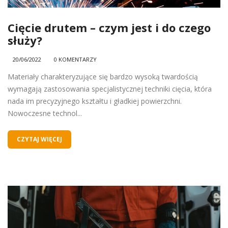
Cięcie drutem – czym jest i do czego
służy?
20/06/2022
0 KOMENTARZY
Materiały charakteryzujące się bardzo wysoką twardością
wymagają zastosowania specjalistycznej techniki cięcia, która
nada im precyzyjnego kształtu i gładkiej powierzchni.
Nowoczesne technol...
CZYTAJ WIĘCEJ