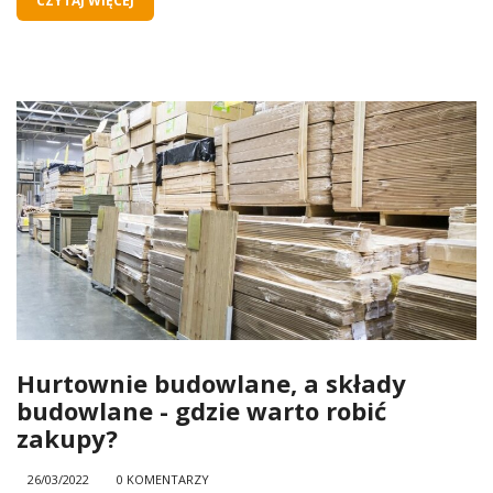
CZYTAJ WIĘCEJ
Hurtownie budowlane, a składy
budowlane - gdzie warto robić
zakupy?
26/03/2022
0 KOMENTARZY