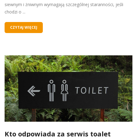
siewnym i żniwnym wymagają szczególnej staranności, jeśli
chodzi o ...
CZYTAJ WIĘCEJ
Kto odpowiada za serwis toalet