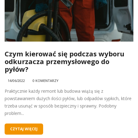
Czym kierować się podczas wyboru
odkurzacza przemysłowego do
pyłów?
14/06/2022
0 KOMENTARZY
Praktycznie każdy remont lub budowa wiążą się z
powstawaniem dużych ilości pyłów, lub odpadów sypkich, które
trzeba usunąć w sposób bezpieczny i sprawny. Podobny
problem...
CZYTAJ WIĘCEJ