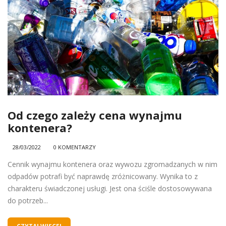
Od czego zależy cena wynajmu
kontenera?
28/03/2022
0 KOMENTARZY
Cennik wynajmu kontenera oraz wywozu zgromadzanych w nim
odpadów potrafi być naprawdę zróżnicowany. Wynika to z
charakteru świadczonej usługi. Jest ona ściśle dostosowywana
do potrzeb...